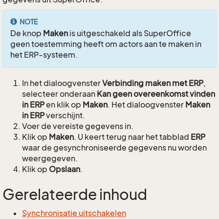
NOTE
De knop
Maken
is uitgeschakeld als SuperOffice
geen toestemming heeft om actors aan te maken in
het ERP-systeem.
In het dialoogvenster
Verbinding maken met ERP
,
selecteer onderaan
Kan geen overeenkomst vinden
in ERP
en klik op
Maken
. Het dialoogvenster
Maken
in ERP
verschijnt.
Voer de vereiste gegevens in.
Klik op
Maken
. U keert terug naar het tabblad
ERP
waar de gesynchroniseerde gegevens nu worden
weergegeven.
Klik op
Opslaan
.
Gerelateerde inhoud
Synchronisatie uitschakelen