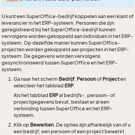
U kunt een SuperOffice-bedrijf koppelen aan een klant of
leverancier in het ERP-systeem. Personen die zijn
geregistreerd bij het SuperOffice-bedrijf kunnen
vervolgens worden gekoppeld aan individuen in het ERP-
systeem. Op dezelfde manier kunnen SuperOffice-
projecten worden gekoppeld aan projecten in het ERP-
systeem. De gegevens worden vervolgens
gesynchroniseerd tussen SuperOffice en het ERP-
systeem.
Ga naar het scherm
Bedrijf
,
Persoon
of
Project
en
selecteer het tabblad
ERP
.
Als het tabblad
ERP
al bedrijfs-, persoon- of
projectgegevens bevat, bestaat er al een
verbinding tussen SuperOffice en het ERP-
systeem.
Klik op
Bewerken
. De opties zijn afhankelijk van of u
een bedrijf, een persoon of een project bewerkt.