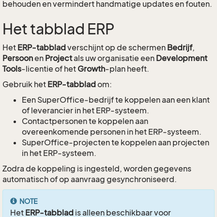
behouden en vermindert handmatige updates en fouten.
Het tabblad ERP
Het
ERP-tabblad
verschijnt op de schermen
Bedrijf
,
Persoon
en
Project
als uw organisatie een
Development
Tools
-licentie of het
Growth
-plan heeft.
Gebruik het
ERP-tabblad
om:
Een SuperOffice-bedrijf te koppelen aan een klant
of leverancier in het ERP-systeem.
Contactpersonen te koppelen aan
overeenkomende personen in het ERP-systeem.
SuperOffice-projecten te koppelen aan projecten
in het ERP-systeem.
Zodra de koppeling is ingesteld, worden gegevens
automatisch of op aanvraag gesynchroniseerd.
NOTE
Het
ERP-tabblad
is alleen beschikbaar voor