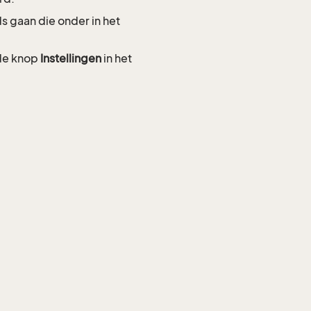
s gaan die onder in het
 de knop
Instellingen
in het