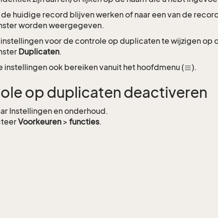
 de huidige record blijven werken of naar een van de record
nster worden weergegeven.
 instellingen voor de controle op duplicaten te wijzigen op
nster
Duplicaten
.
e instellingen ook bereiken vanuit het hoofdmenu (
).
ole op duplicaten deactiveren
ar Instellingen en onderhoud.
cteer
Voorkeuren
>
functies
.