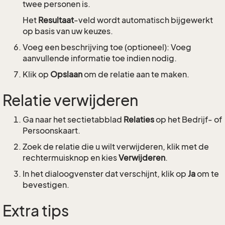
twee personen is.
Het
Resultaat
-veld wordt automatisch bijgewerkt
op basis van uw keuzes.
Voeg een beschrijving toe (optioneel): Voeg
aanvullende informatie toe indien nodig.
Klik op
Opslaan
om de relatie aan te maken.
Relatie verwijderen
Ga naar het sectietabblad
Relaties
op het Bedrijf- of
Persoonskaart.
Zoek de relatie die u wilt verwijderen, klik met de
rechtermuisknop en kies
Verwijderen
.
In het dialoogvenster dat verschijnt, klik op
Ja
om te
bevestigen.
Extra tips