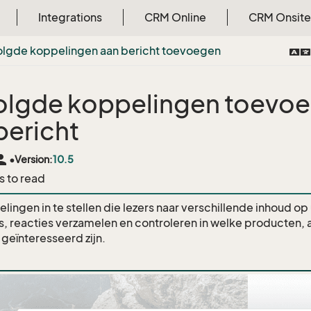
Integrations
CRM Online
CRM Onsite
lgde koppelingen aan bericht toevoegen
lgde koppelingen toevoe
bericht
rson
•
Version:
10.5
s to read
lingen in te stellen die lezers naar verschillende inhoud op
es, reacties verzamelen en controleren in welke producten,
 geïnteresseerd zijn.