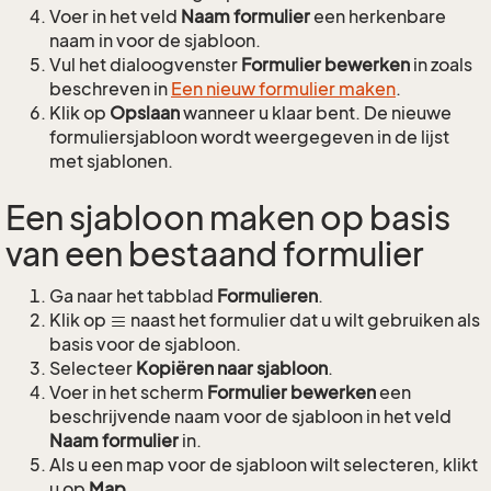
Voer in het veld
Naam formulier
een herkenbare
naam in voor de sjabloon.
Vul het dialoogvenster
Formulier bewerken
in zoals
beschreven in
Een nieuw formulier maken
.
Klik op
Opslaan
wanneer u klaar bent. De nieuwe
formuliersjabloon wordt weergegeven in de lijst
met sjablonen.
Een sjabloon maken op basis
van een bestaand formulier
Ga naar het tabblad
Formulieren
.
Klik op
naast het formulier dat u wilt gebruiken als
basis voor de sjabloon.
Selecteer
Kopiëren naar sjabloon
.
Voer in het scherm
Formulier bewerken
een
beschrijvende naam voor de sjabloon in het veld
Naam formulier
in.
Als u een map voor de sjabloon wilt selecteren, klikt
u op
Map
.