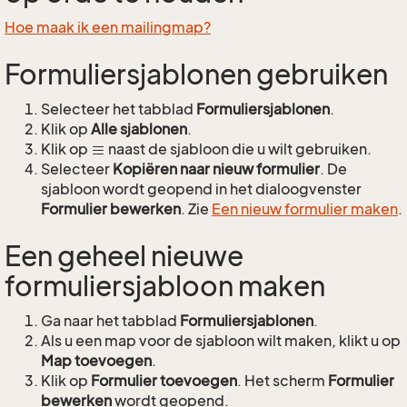
Hoe maak ik een mailingmap?
Formuliersjablonen gebruiken
Selecteer het tabblad
Formuliersjablonen
.
Klik op
Alle sjablonen
.
Klik op
naast de sjabloon die u wilt gebruiken.
Selecteer
Kopiëren naar nieuw formulier
. De
sjabloon wordt geopend in het dialoogvenster
Formulier bewerken
. Zie
Een nieuw formulier maken
.
Een geheel nieuwe
formuliersjabloon maken
Ga naar het tabblad
Formuliersjablonen
.
Als u een map voor de sjabloon wilt maken, klikt u op
Map toevoegen
.
Klik op
Formulier toevoegen
. Het scherm
Formulier
bewerken
wordt geopend.