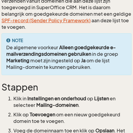
verzenden vanuit domeinen die aan deze lijst zijn
toegevoegd in SuperOffice CRM. Het is daarom
belangrijk om goedgekeurde domeinen met een geldige
SPF-record (Sender Policy Framework)
aan deze lijst toe
te voegen.
NOTE
De algemene voorkeur
Alleen goedgekeurde e-
mailverzendingsdomeinen gebruiken
in de groep
Marketing
moet zijn ingesteld op
Ja
om de lijst
Mailing-domein te kunnen gebruiken.
Stappen
Klik in
Instellingen en onderhoud
op
Lijsten
en
selecteer
Mailing-domeinen
.
Klik op
Toevoegen
om een nieuw goedgekeurd
domein toe te voegen.
Voeg de domeinnaam toe en klik op
Opslaan
. Het