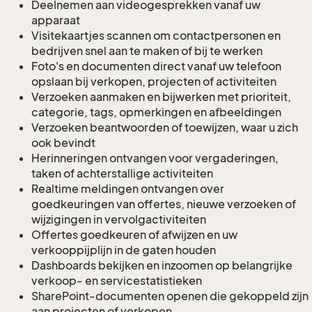
Deelnemen aan videogesprekken vanaf uw
apparaat
Visitekaartjes scannen om contactpersonen en
bedrijven snel aan te maken of bij te werken
Foto's en documenten direct vanaf uw telefoon
opslaan bij verkopen, projecten of activiteiten
Verzoeken aanmaken en bijwerken met prioriteit,
categorie, tags, opmerkingen en afbeeldingen
Verzoeken beantwoorden of toewijzen, waar u zich
ook bevindt
Herinneringen ontvangen voor vergaderingen,
taken of achterstallige activiteiten
Realtime meldingen ontvangen over
goedkeuringen van offertes, nieuwe verzoeken of
wijzigingen in vervolgactiviteiten
Offertes goedkeuren of afwijzen en uw
verkooppijplijn in de gaten houden
Dashboards bekijken en inzoomen op belangrijke
verkoop- en servicestatistieken
SharePoint-documenten openen die gekoppeld zijn
aan projecten of verkopen