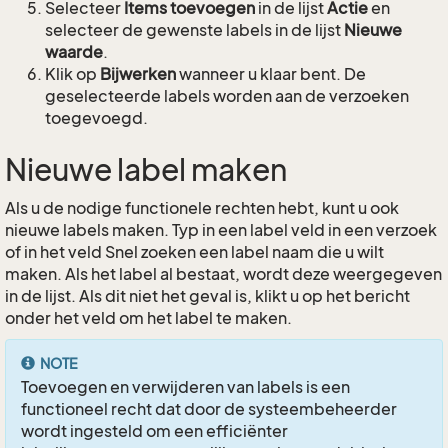
Selecteer
Items toevoegen
in de lijst
Actie
en
selecteer de gewenste labels in de lijst
Nieuwe
waarde
.
Klik op
Bijwerken
wanneer u klaar bent. De
geselecteerde labels worden aan de verzoeken
toegevoegd.
Nieuwe label maken
Als u de nodige functionele rechten hebt, kunt u ook
nieuwe labels maken. Typ in een label veld in een verzoek
of in het veld Snel zoeken een label naam die u wilt
maken. Als het label al bestaat, wordt deze weergegeven
in de lijst. Als dit niet het geval is, klikt u op het bericht
onder het veld om het label te maken.
NOTE
Toevoegen en verwijderen van labels is een
functioneel recht dat door de systeembeheerder
wordt ingesteld om een efficiënter