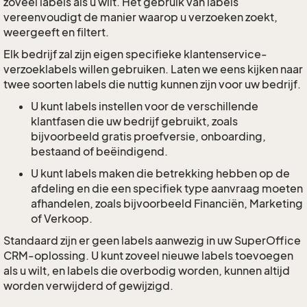
zoveel labels als u wilt. Het gebruik van labels
vereenvoudigt de manier waarop u verzoeken zoekt,
weergeeft en filtert.
Elk bedrijf zal zijn eigen specifieke klantenservice-
verzoeklabels willen gebruiken. Laten we eens kijken naar
twee soorten labels die nuttig kunnen zijn voor uw bedrijf.
U kunt labels instellen voor de verschillende
klantfasen die uw bedrijf gebruikt, zoals
bijvoorbeeld gratis proefversie, onboarding,
bestaand of beëindigend.
U kunt labels maken die betrekking hebben op de
afdeling en die een specifiek type aanvraag moeten
afhandelen, zoals bijvoorbeeld Financiën, Marketing
of Verkoop.
Standaard zijn er geen labels aanwezig in uw SuperOffice
CRM-oplossing. U kunt zoveel nieuwe labels toevoegen
als u wilt, en labels die overbodig worden, kunnen altijd
worden verwijderd of gewijzigd.