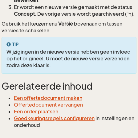
Bewerken
.
Er wordt een nieuwe versie gemaakt met de status
Concept
. De vorige versie wordt gearchiveerd (
).
Gebruik het keuzemenu
Versie
bovenaan om tussen
versies te schakelen.
TIP
Wijzigingen in de nieuwe versie hebben geen invloed
op het origineel. U moet de nieuwe versie verzenden
zodra deze klaar is.
Gerelateerde inhoud
Een offertedocument maken
Offertedocument vervangen
Een order plaatsen
Goedkeuringsregels configureren
in Instellingen en
onderhoud