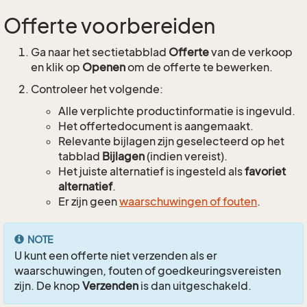
Offerte voorbereiden
Ga naar het sectietabblad
Offerte
van de verkoop
en klik op
Openen
om de offerte te bewerken.
Controleer het volgende:
Alle verplichte productinformatie is ingevuld.
Het offertedocument is aangemaakt.
Relevante bijlagen zijn geselecteerd op het
tabblad
Bijlagen
(indien vereist).
Het juiste alternatief is ingesteld als
favoriet
alternatief
.
Er zijn geen
waarschuwingen of fouten
.
NOTE
U kunt een offerte niet verzenden als er
waarschuwingen, fouten of goedkeuringsvereisten
zijn. De knop
Verzenden
is dan uitgeschakeld.