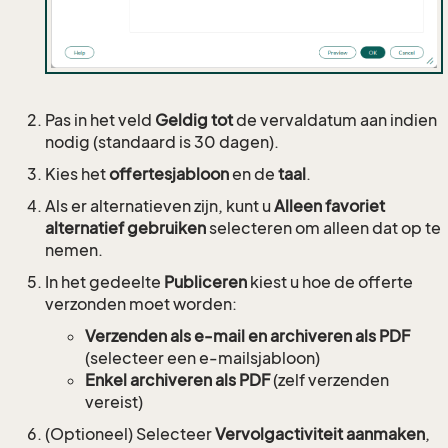
Pas in het veld
Geldig tot
de vervaldatum aan indien
nodig (standaard is 30 dagen).
Kies het
offertesjabloon
en de
taal
.
Als er alternatieven zijn, kunt u
Alleen favoriet
alternatief gebruiken
selecteren om alleen dat op te
nemen.
In het gedeelte
Publiceren
kiest u hoe de offerte
verzonden moet worden:
Verzenden als e-mail en archiveren als PDF
(selecteer een e-mailsjabloon)
Enkel archiveren als PDF
(zelf verzenden
vereist)
(Optioneel) Selecteer
Vervolgactiviteit aanmaken
,