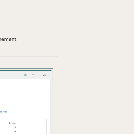
nnement.