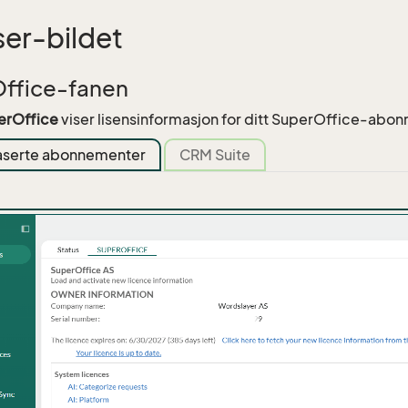
ser-bildet
ffice-fanen
erOffice
viser lisensinformasjon for ditt SuperOffice-abo
serte abonnementer
CRM Suite