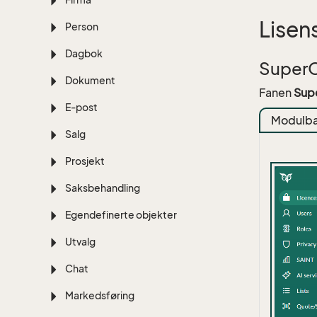
Lisen
Person
Dagbok
SuperO
Dokument
Fanen
Sup
E-post
Modulba
Salg
Prosjekt
Saksbehandling
Egendefinerte objekter
Utvalg
Chat
Markedsføring