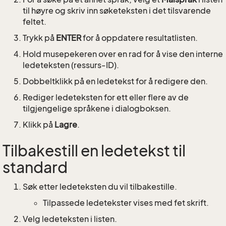
til høyre og skriv inn søketeksten i det tilsvarende
feltet.
Trykk på
ENTER
for å oppdatere resultatlisten.
Hold musepekeren over en rad for å vise den interne
ledeteksten (ressurs-ID).
Dobbeltklikk på en ledetekst for å redigere den.
Rediger ledeteksten for ett eller flere av de
tilgjengelige språkene i dialogboksen.
Klikk på
Lagre
.
Tilbakestill en ledetekst til
standard
Søk etter ledeteksten du vil tilbakestille.
Tilpassede ledetekster vises med fet skrift.
Velg ledeteksten i listen.