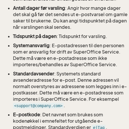
Antall dager før varsling
: Angir hvor mange dager
det skal gå før det sendes ut e-postvarsel om gamle
saker til brukerne. Du kan angi tidspunktet på dagen
når varslingen skal sendes.
Tidspunkt på dagen
: Tidspunkt for varsling.
Systemansvarlig
: E-postadressen til den personen
som er ansvarlig for drift av SuperOffice Service.
Dette må være en e-postadresse som ikke
importeres/behandles av SuperOffice Service.
Standardavsender
: Systemets standard
avsenderadresse for e-post. Denne adressen vil
normalt overstyres av adressene som legges inn i e-
postkasser. Dette må være en e-postadresse som
importeres i SuperOffice Service. For eksempel
.
<support@company.com>
E-postkode
: Det navnet som brukes som
kodenøkkel i emnefeltet for utgående e-
postmeldinger. Standardverdien er
.
ejTag