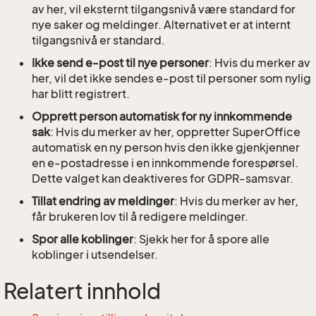
av her, vil eksternt tilgangsnivå være standard for
nye saker og meldinger. Alternativet er at internt
tilgangsnivå er standard.
Ikke send e-post til nye personer
: Hvis du merker av
her, vil det ikke sendes e-post til personer som nylig
har blitt registrert.
Opprett person automatisk for ny innkommende
sak
: Hvis du merker av her, oppretter SuperOffice
automatisk en ny person hvis den ikke gjenkjenner
en e-postadresse i en innkommende forespørsel.
Dette valget kan deaktiveres for GDPR-samsvar.
Tillat endring av meldinger
: Hvis du merker av her,
får brukeren lov til å redigere meldinger.
Spor alle koblinger
: Sjekk her for å spore alle
koblinger i utsendelser.
Relatert innhold