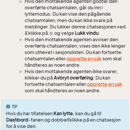
Hvis den mottakende agenten godtar den
overførte chatsamtalen, går du inn i
lyttemodus. Du kan vise den pågående
chatsamtalen, men du kan ikke svare på
meldinger. Du lukker denne chatsesjonen ved
å klikke på
og velge
Lukk vindu
.
Hvis den mottakende agenten avviser den
overførte chatsamtalen, vises den ikke lenger
som uthevet i sesjonslisten. Du kan fortsette
chatsamtalen eller
opprette en sak
som skal
håndteres av noen andre.
Hvis den mottakende agenten ikke svarer,
klikker du på
Avbryt overføring
. Du kan
fortsette chatsamtalen eller
opprette en sak
som skal håndteres av noen andre.
TIP
Hvis du har tillatelsen
Kan lytte
, kan du gå til
Dashbord
-fanen og dobbeltklikke på en chatsesjon
for å vise den.