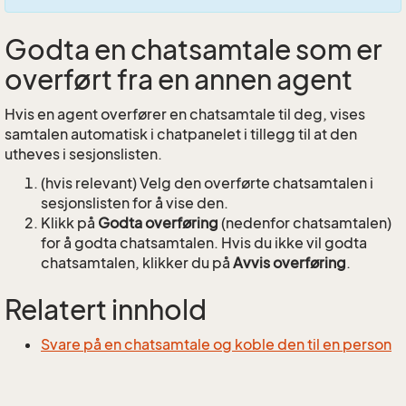
Godta en chatsamtale som er
overført fra en annen agent
Hvis en agent overfører en chatsamtale til deg, vises
samtalen automatisk i chatpanelet i tillegg til at den
utheves i sesjonslisten.
(hvis relevant) Velg den overførte chatsamtalen i
sesjonslisten for å vise den.
Klikk på
Godta overføring
(nedenfor chatsamtalen)
for å godta chatsamtalen. Hvis du ikke vil godta
chatsamtalen, klikker du på
Avvis overføring
.
Relatert innhold
Svare på en chatsamtale og koble den til en person