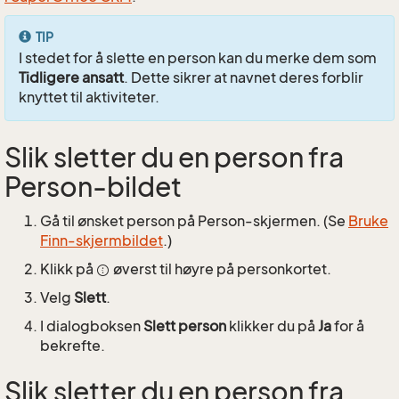
TIP
I stedet for å slette en person kan du merke dem som
Tidligere ansatt
. Dette sikrer at navnet deres forblir
knyttet til aktiviteter.
Slik sletter du en person fra
Person-bildet
Gå til ønsket person på Person-skjermen. (Se
Bruke
Finn-skjermbildet
.)
Klikk på
øverst til høyre på personkortet.
Velg
Slett
.
I dialogboksen
Slett person
klikker du på
Ja
for å
bekrefte.
Slik sletter du en person fra