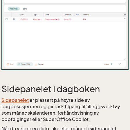
Sidepanelet i dagboken
Sidepanelet
er plassert på høyre side av
dagbokskjermen og gir rask tilgang til tilleggsverktøy
som månedskalenderen, forhåndsvisning av
oppfølginger eller SuperOffice Copilot.
Når du velger en dato, uke eller måned i sidepanelet,