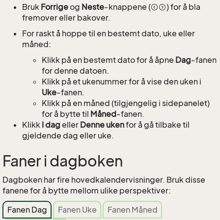
Bruk
Forrige
og
Neste
-knappene (
) for å bla
fremover eller bakover.
For raskt å hoppe til en bestemt dato, uke eller
måned:
Klikk på en bestemt dato for å åpne
Dag
-fanen
for denne datoen.
Klikk på et ukenummer for å vise den uken i
Uke
-fanen.
Klikk på en måned (tilgjengelig i sidepanelet)
for å bytte til
Måned
-fanen.
Klikk
I dag
eller
Denne uken
for å gå tilbake til
gjeldende dag eller uke.
Faner i dagboken
Dagboken har fire hovedkalendervisninger. Bruk disse
fanene for å bytte mellom ulike perspektiver:
Fanen Dag
Fanen Uke
Fanen Måned