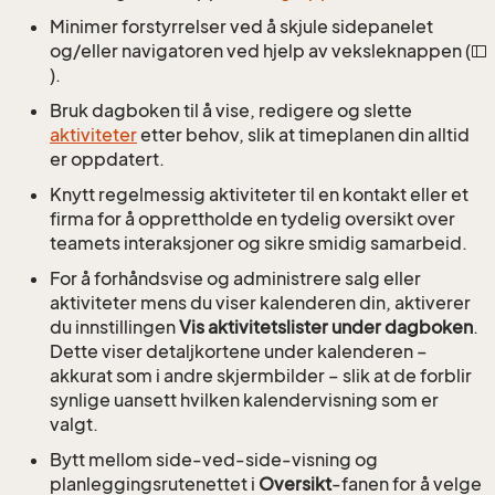
Minimer forstyrrelser ved å skjule sidepanelet
og/eller navigatoren ved hjelp av veksleknappen (
).
Bruk dagboken til å vise, redigere og slette
aktiviteter
etter behov, slik at timeplanen din alltid
er oppdatert.
Knytt regelmessig aktiviteter til en kontakt eller et
firma for å opprettholde en tydelig oversikt over
teamets interaksjoner og sikre smidig samarbeid.
For å forhåndsvise og administrere salg eller
aktiviteter mens du viser kalenderen din, aktiverer
du innstillingen
Vis aktivitetslister under dagboken
.
Dette viser detaljkortene under kalenderen –
akkurat som i andre skjermbilder – slik at de forblir
synlige uansett hvilken kalendervisning som er
valgt.
Bytt mellom side-ved-side-visning og
planleggingsrutenettet i
Oversikt
-fanen for å velge