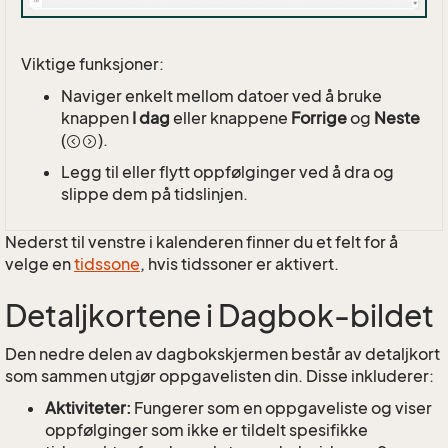
Viktige funksjoner:
Naviger enkelt mellom datoer ved å bruke
knappen
I dag
eller knappene
Forrige
og
Neste
(
).
Legg til eller flytt oppfølginger ved å dra og
slippe dem på tidslinjen.
Nederst til venstre i kalenderen finner du et felt for å
velge en
tidssone
, hvis tidssoner er aktivert.
Detaljkortene i Dagbok-bildet
Den nedre delen av dagbokskjermen består av detaljkort
som sammen utgjør oppgavelisten din. Disse inkluderer:
Aktiviteter:
Fungerer som en oppgaveliste og viser
oppfølginger som ikke er tildelt spesifikke