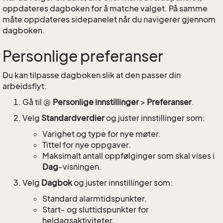
oppdateres dagboken for å matche valget. På samme
måte oppdateres sidepanelet når du navigerer gjennom
dagboken.
Personlige preferanser
Du kan tilpasse dagboken slik at den passer din
arbeidsflyt:
Gå til
Personlige innstillinger
>
Preferanser
.
Velg
Standardverdier
og juster innstillinger som:
Varighet og type for nye møter.
Tittel for nye oppgaver.
Maksimalt antall oppfølginger som skal vises i
Dag
-visningen.
Velg
Dagbok
og juster innstillinger som:
Standard alarmtidspunkter.
Start- og sluttidspunkter for
heldagsaktiviteter.