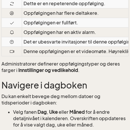
Dette er en repeterende oppfølging.
Oppfølgingen har flere deltakere.
Oppfølgingen er fullført.
Oppfølgingen har en aktiv alarm.
Det er ubesvarte invitasjoner til denne oppfølgi
Denne oppfølgingen er et videomøte. Høyrekli
Administratorer definerer oppfølgingstyper og deres
farger i
Innstillinger og vedlikehold
.
Navigere i dagboken
Du kan enkelt bevege deg mellom datoer og
tidsperioder i dagboken:
Velg fanen
Dag
,
Uke
eller
Måned
for å endre
detaljnivået i kalenderen. Overskriften oppdateres
for å vise valgt dag, uke eller måned.