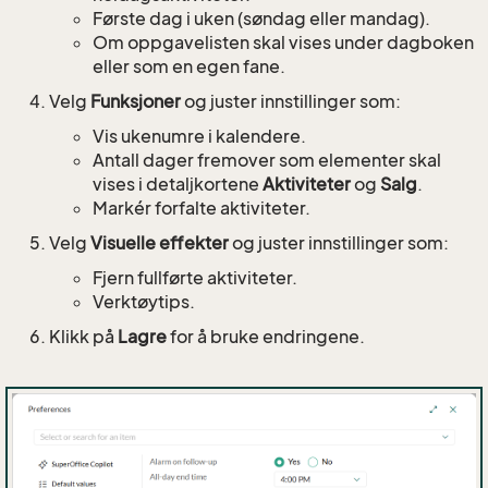
Første dag i uken (søndag eller mandag).
Om oppgavelisten skal vises under dagboken
eller som en egen fane.
Velg
Funksjoner
og juster innstillinger som:
Vis ukenumre i kalendere.
Antall dager fremover som elementer skal
vises i detaljkortene
Aktiviteter
og
Salg
.
Markér forfalte aktiviteter.
Velg
Visuelle effekter
og juster innstillinger som:
Fjern fullførte aktiviteter.
Verktøytips.
Klikk på
Lagre
for å bruke endringene.