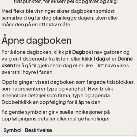
tidspunkter, for eksempel oppgaver og salg.
Med fleksible visninger sikrer dagboken sømløst
samarbeid og lar deg planlegge dagen, uken eller
måneden på en effektiv måte.
Åpne dagboken
For å åpne dagboken, klikk på
Dagbok
i navigatoren og
velg en tidsperiode fra listen, eller klikk
I dag
eller
Denne
uken
for å gå til gjeldende dag eller uke. Ditt navn vises
øverst til høyre i fanen.
Oppfølginger vises i dagboken som fargede tidsblokker,
som representerer type og varighet. Hver blokk
inneholder detaljer som firma, type og agenda.
Dobbeltklikk en oppfølging for å åpne den.
Følgende symboler gir visuelle indikasjoner på
oppfølgingens detaljer eller mulige handlinger:
Symbol
Beskrivelse