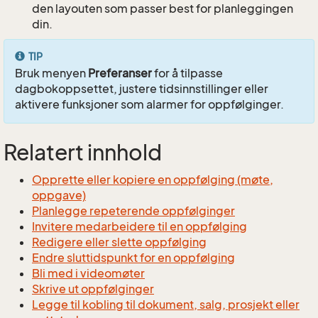
den layouten som passer best for planleggingen
din.
TIP
Bruk menyen
Preferanser
for å tilpasse
dagbokoppsettet, justere tidsinnstillinger eller
aktivere funksjoner som alarmer for oppfølginger.
Relatert innhold
Opprette eller kopiere en oppfølging (møte,
oppgave)
Planlegge repeterende oppfølginger
Invitere medarbeidere til en oppfølging
Redigere eller slette oppfølging
Endre sluttidspunkt for en oppfølging
Bli med i videomøter
Skrive ut oppfølginger
Legge til kobling til dokument, salg, prosjekt eller