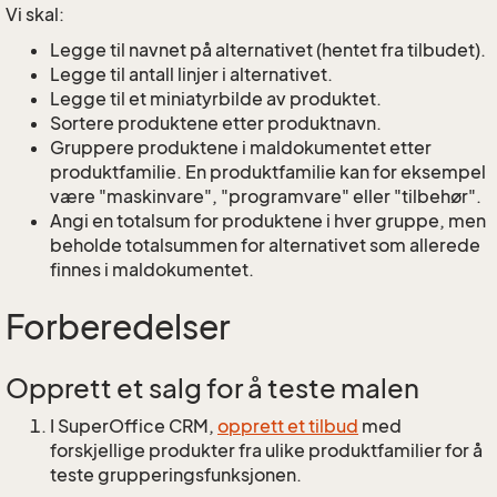
Vi skal:
Legge til navnet på alternativet (hentet fra tilbudet).
Legge til antall linjer i alternativet.
Legge til et miniatyrbilde av produktet.
Sortere produktene etter produktnavn.
Gruppere produktene i maldokumentet etter
produktfamilie. En produktfamilie kan for eksempel
være "maskinvare", "programvare" eller "tilbehør".
Angi en totalsum for produktene i hver gruppe, men
beholde totalsummen for alternativet som allerede
finnes i maldokumentet.
Forberedelser
Opprett et salg for å teste malen
I SuperOffice CRM,
opprett et tilbud
med
forskjellige produkter fra ulike produktfamilier for å
teste grupperingsfunksjonen.