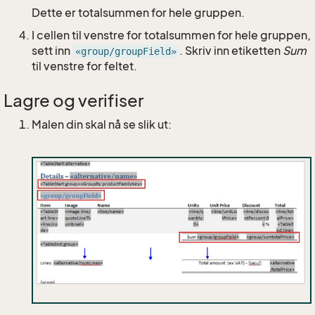
Dette er totalsummen for hele gruppen.
I cellen til venstre for totalsummen for hele gruppen,
sett inn
. Skriv inn etiketten
Sum
«group/groupField»
til venstre for feltet.
Lagre og verifiser
Malen din skal nå se slik ut: