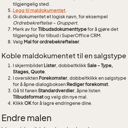
tilgjengelig sted.
Legg til maldokumentet
.
Gi dokumentet et logisk navn, for eksempel
Ordrebekreftelse – Gruppert
.
Merk av for
Tilbudsdokumenttype
for å gjøre det
tilgjengelig for tilbud i SuperOffice CRM.
Velg
Mal for ordrebekreftelser
.
Koble maldokumentet til en salgstype
I skjermbildet
Lister
, dobbeltklikk
Sale - Type,
Stages, Quote
.
I oversikten
Forekomster
, dobbeltklikk en salgstype
for å åpne dialogboksen
Rediger forekomst
.
Gå til fanen
Standardverdier
, åpne listen
Tilbudsformat
og velg din nye mal.
Klikk
OK
for å lagre endringene dine.
Endre malen