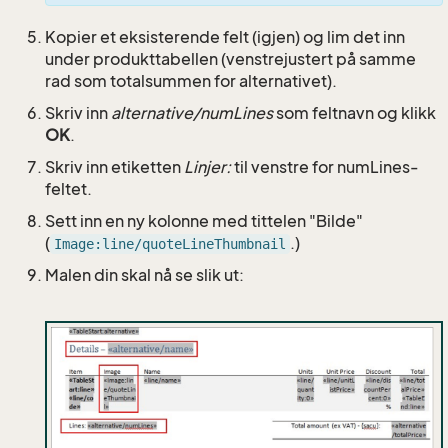
Kopier et eksisterende felt (igjen) og lim det inn
under produkttabellen (venstrejustert på samme
rad som totalsummen for alternativet).
Skriv inn
alternative/numLines
som feltnavn og klikk
OK
.
Skriv inn etiketten
Linjer:
til venstre for numLines-
feltet.
Sett inn en ny kolonne med tittelen "Bilde"
(
.)
Image:line/quoteLineThumbnail
Malen din skal nå se slik ut: