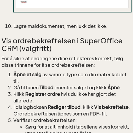
Lagre maldokumentet, men lukk det ikke.
Vis ordrebekreftelsen i SuperOffice
CRM (valgfritt)
For å sikre at endringene dine reflekteres korrekt, følg
disse trinnene for å se ordrebekreftelsen:
Åpne et salg
av samme type som din mal er koblet
til.
Gå til fanen
Tilbud
innenfor salget og klikk
Åpne
.
Klikk
Registrer ordre
hvis du ikke har gjort det
allerede.
I dialogboksen
Rediger tilbud
, klikk
Vis bekreftelse
.
Ordrebekreftelsen åpnes som en PDF-fil.
Verifiser ordrebekreftelsen:
Sørg for at alt innhold i tabellene vises korrekt,