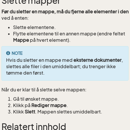
Slette mapper
Før du sletter en mappe, må du fjerne alle elementer i den
ved å enten:
Slette elementene.
Flytte elementene til en annen mappe (endre feltet
Mappe
på hvert element).
NOTE
Hvis du sletter en mappe med
eksterne dokumenter
,
slettes alle filer i den umiddelbart; du trenger ikke
tømme den først.
Når du er klar til å slette selve mappen:
Gå til ønsket mappe.
Klikk på
Rediger mappe
.
Klikk
Slett
. Mappen slettes umiddelbart.
Relatert innhold