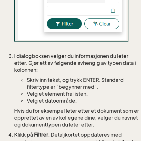
I dialogboksen velger du informasjonen du leter
etter. Gjør ett av følgende avhengig av typen data i
kolonnen:
Skriv inn tekst, og trykk ENTER. Standard
filtertype er "begynner med".
Velg et element fra listen.
Velg et datoområde.
Hvis du for eksempel leter etter et dokument som er
opprettet av en av kollegene dine, velger du navnet
og dokumenttypen du leter etter.
Klikk på
Filtrer
. Detaljkortet oppdateres med