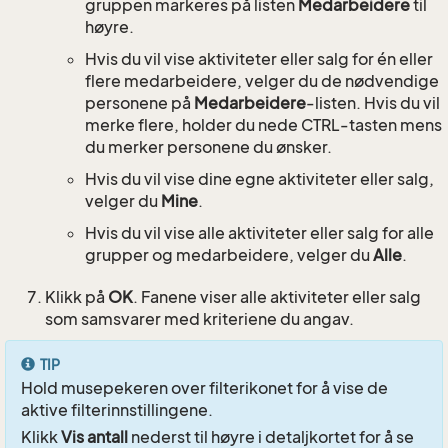
gruppen markeres på listen
Medarbeidere
til
høyre.
Hvis du vil vise aktiviteter eller salg for én eller
flere medarbeidere, velger du de nødvendige
personene på
Medarbeidere
-listen. Hvis du vil
merke flere, holder du nede CTRL-tasten mens
du merker personene du ønsker.
Hvis du vil vise dine egne aktiviteter eller salg,
velger du
Mine
.
Hvis du vil vise alle aktiviteter eller salg for alle
grupper og medarbeidere, velger du
Alle
.
Klikk på
OK
. Fanene viser alle aktiviteter eller salg
som samsvarer med kriteriene du angav.
TIP
Hold musepekeren over filterikonet for å vise de
aktive filterinnstillingene.
Klikk
Vis antall
nederst til høyre i detaljkortet for å se