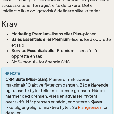
suksesskriterier for registrerte deltakere. Det er
imidlertid ikke obligatorisk å definere slike kriterier.
Krav
Marketing Premium
-lisens eller
Plus
-planen
Sales Essentials eller Premium
-lisens for å opprette
et salg
Service Essentials eller Premium
-lisens for å
opprette en sak
SMS-modul - for å sende SMS
NOTE
CRM Suite (Plus-plan):
Planen din inkluderer
maksimalt 10 aktive flyter om gangen. Både kjørende
og pauserte flyter teller mot denne grensen. Når du
nærmer deg grensen, vises en advarsel i flytens
overskrift. Når grensen er nådd, er bryteren
Kjører
ikke tilgjengelig for inaktive flyter. Se
Plangrenser
for
detaljer.