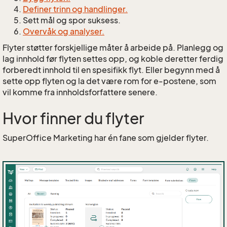
Definer trinn og handlinger.
Sett mål og spor suksess.
Overvåk og analyser.
Flyter støtter forskjellige måter å arbeide på. Planlegg og
lag innhold før flyten settes opp, og koble deretter ferdig
forberedt innhold til en spesifikk flyt. Eller begynn med å
sette opp flyten og la det være rom for e-postene, som
vil komme fra innholdsforfattere senere.
Hvor finner du flyter
SuperOffice Marketing har én fane som gjelder flyter.