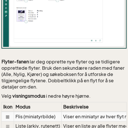
Flyter-fanen
lar deg opprette nye flyter og se tidligere
opprettede flyter. Bruk den sekundære raden med faner
(Alle, Nylig, Kjører) og søkeboksen for å utforske de
tilgjengelige flytene. Dobbeltklikk på en flyt for å se
detaljer om den.
Velg
visningsmodus
i nedre høyre hjørne.
Ikon
Modus
Beskrivelse
Flis (miniatyrbilde)
Viser en miniatyr av hver flyt
Liste (arkiv, rutenett)
Viser en liste av alle flyter 