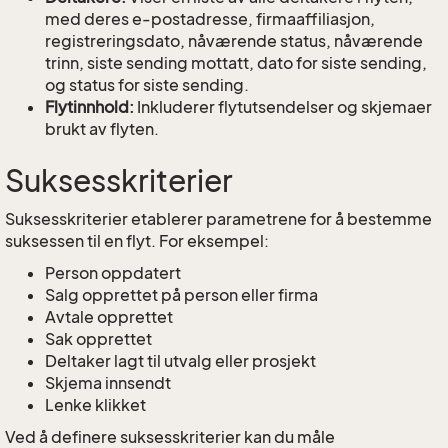
med deres e-postadresse, firmaaffiliasjon,
registreringsdato, nåværende status, nåværende
trinn, siste sending mottatt, dato for siste sending,
og status for siste sending.
Flytinnhold:
Inkluderer flytutsendelser og skjemaer
brukt av flyten.
Suksesskriterier
Suksesskriterier etablerer parametrene for å bestemme
suksessen til en flyt. For eksempel:
Person oppdatert
Salg opprettet på person eller firma
Avtale opprettet
Sak opprettet
Deltaker lagt til utvalg eller prosjekt
Skjema innsendt
Lenke klikket
Ved å definere suksesskriterier kan du måle