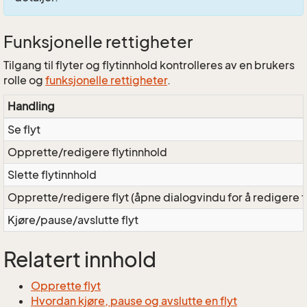
Funksjonelle rettigheter
Tilgang til flyter og flytinnhold kontrolleres av en brukers
rolle og
funksjonelle rettigheter
.
Handling
Se flyt
Opprette/redigere flytinnhold
Slette flytinnhold
Opprette/redigere flyt (åpne dialogvindu for å redigere fl
Kjøre/pause/avslutte flyt
Relatert innhold
Opprette flyt
Hvordan kjøre, pause og avslutte en flyt