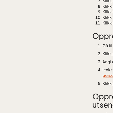
Klikk
Klikk
Klikk
Klikk
Klikk
Oppre
Gå ti
Klikk
Angi 
I teks
pers
Klikk
Oppre
utsen