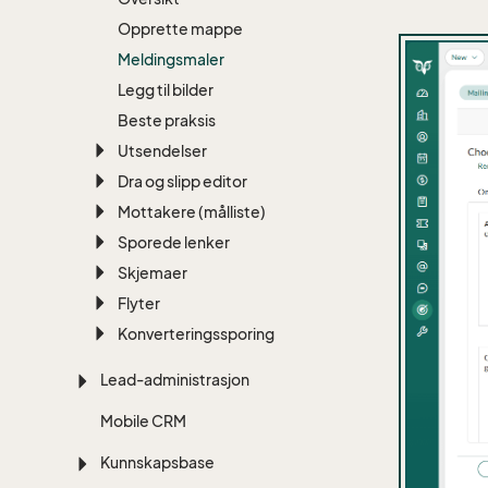
Opprette mappe
Meldingsmaler
Legg til bilder
Beste praksis
Utsendelser
Dra og slipp editor
Mottakere (målliste)
Sporede lenker
Skjemaer
Flyter
Konverteringssporing
Lead-administrasjon
Mobile CRM
Kunnskapsbase