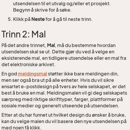
utsendelsen til et utvalg og/eller et prosjekt.
Begynn å skrive for å søke.
Klikk på
Neste
for å gå til neste trinn.
Trinn 2: Mal
På det andre trinnet,
Mal
, må du bestemme hvordan
utsendelsen skal se ut. Dette gjør du ved å velge en
eksisterende mal, en tidligere utsendelse eller en mal fra
det elektroniske arkivet.
En god
meldingsmal
støtter ikke bare meldingen din,
men ser også bra ut på alle enheter. Hvis du vil sikre
ensartet e-postdesign på tvers av hele selskapet, er det
best å bruke en mal. Meldingsmalen vil gi deg selskapets
særpreg med riktige skrifttyper, farger, plattformer på
sosiale medier og generelt utseende på utsendelsen.
Etter at du har funnet ut hvilket design du ønsker å bruke,
kan du velge malen du vil basere den nye utsendelsen på
med noen få klikk.