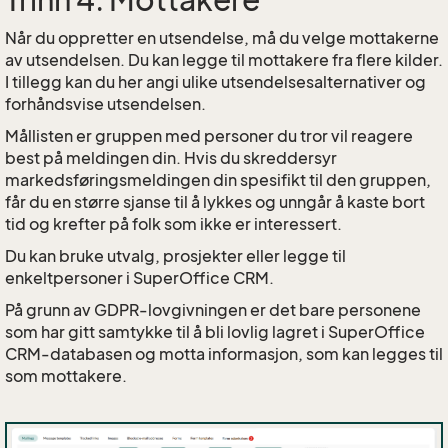
Når du oppretter en utsendelse, må du velge mottakerne
av utsendelsen. Du kan legge til mottakere fra flere kilder.
I tillegg kan du her angi ulike utsendelsesalternativer og
forhåndsvise utsendelsen.
Mållisten er gruppen med personer du tror vil reagere
best på meldingen din. Hvis du skreddersyr
markedsføringsmeldingen din spesifikt til den gruppen,
får du en større sjanse til å lykkes og unngår å kaste bort
tid og krefter på folk som ikke er interessert.
Du kan bruke utvalg, prosjekter eller legge til
enkeltpersoner i SuperOffice CRM.
På grunn av GDPR-lovgivningen er det bare personene
som har gitt samtykke til å bli lovlig lagret i SuperOffice
CRM-databasen og motta informasjon, som kan legges til
som mottakere.