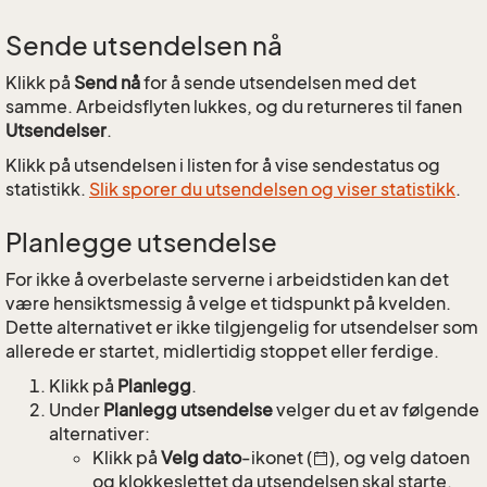
Sende utsendelsen nå
Klikk på
Send nå
for å sende utsendelsen med det
samme. Arbeidsflyten lukkes, og du returneres til fanen
Utsendelser
.
Klikk på utsendelsen i listen for å vise sendestatus og
statistikk.
Slik sporer du utsendelsen og viser statistikk
.
Planlegge utsendelse
For ikke å overbelaste serverne i arbeidstiden kan det
være hensiktsmessig å velge et tidspunkt på kvelden.
Dette alternativet er ikke tilgjengelig for utsendelser som
allerede er startet, midlertidig stoppet eller ferdige.
Klikk på
Planlegg
.
Under
Planlegg utsendelse
velger du et av følgende
alternativer:
Klikk på
Velg dato
-ikonet (
), og velg datoen
og klokkeslettet da utsendelsen skal starte.