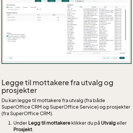
Legge til mottakere fra utvalg og
prosjekter
Du kan legge til mottakere fra utvalg (fra både
SuperOffice CRM og SuperOffice Service) og prosjekter
(fra SuperOffice CRM).
Under
Legg til mottakere
klikker du på
Utvalg
eller
Prosjekt
.