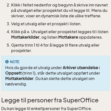
Klikk i feltet nedenfor og begynn å skrive inn navnet
på utvalget eller prosjektet du vil legge til. Mens du
skriver, viser en dynamisk liste de ulike treffene.
Velg et utvalg eller et prosjekt i listen.
Klikk på
+
. Utvalget eller prosjektet legges til i listen
Mottakerkilder
, og listen
Mottakere
oppdateres.
Gjenta trinn 1 til 4 for å legge til flere utvalg eller
prosjekter.
NOTE
Hvis du gjorde et utvalg under
Arkiver utsendelse
i
Oppsett
(trinn 1), står dette utvalget oppført under
Mottakerkilder
. Du kan slette dette utvalget om
nødvendig.
Legge til personer fra SuperOffice
Du kan legge til enkeltpersoner fra SuperOffice.