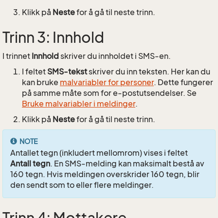
Klikk på
Neste
for å gå til neste trinn.
Trinn 3: Innhold
I trinnet
Innhold
skriver du innholdet i SMS-en.
I feltet
SMS-tekst
skriver du inn teksten. Her kan du
kan bruke
malvariabler for personer
. Dette fungerer
på samme måte som for e-postutsendelser. Se
Bruke malvariabler i meldinger
.
Klikk på
Neste
for å gå til neste trinn.
NOTE
Antallet tegn (inkludert mellomrom) vises i feltet
Antall tegn
. En SMS-melding kan maksimalt bestå av
160 tegn. Hvis meldingen overskrider 160 tegn, blir
den sendt som to eller flere meldinger.
Trinn 4: Mottakere