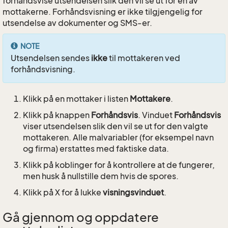
forhåndsvise utsendelsen slik den vil se ut for en av
mottakerne. Forhåndsvisning er ikke tilgjengelig for
utsendelse av dokumenter og SMS-er.
NOTE
Utsendelsen sendes
ikke
til mottakeren ved
forhåndsvisning.
Klikk på en mottaker i listen
Mottakere
.
Klikk på knappen
Forhåndsvis
. Vinduet
Forhåndsvis
viser utsendelsen slik den vil se ut for den valgte
mottakeren. Alle malvariabler (for eksempel navn
og firma) erstattes med faktiske data.
Klikk på koblinger for å kontrollere at de fungerer,
men husk å nullstille dem hvis de spores.
Klikk på X for å lukke
visningsvinduet
.
Gå gjennom og oppdatere