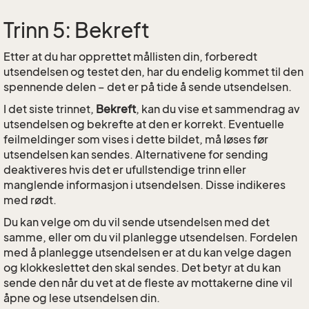
Trinn 5: Bekreft
Etter at du har opprettet mållisten din, forberedt
utsendelsen og testet den, har du endelig kommet til den
spennende delen – det er på tide å sende utsendelsen.
I det siste trinnet,
Bekreft
, kan du vise et sammendrag av
utsendelsen og bekrefte at den er korrekt. Eventuelle
feilmeldinger som vises i dette bildet, må løses før
utsendelsen kan sendes. Alternativene for sending
deaktiveres hvis det er ufullstendige trinn eller
manglende informasjon i utsendelsen. Disse indikeres
med rødt.
Du kan velge om du vil sende utsendelsen med det
samme, eller om du vil planlegge utsendelsen. Fordelen
med å planlegge utsendelsen er at du kan velge dagen
og klokkeslettet den skal sendes. Det betyr at du kan
sende den når du vet at de fleste av mottakerne dine vil
åpne og lese utsendelsen din.