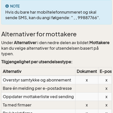
NOTE
Hvis du bare har mobiltelefonnummeret og skal
sende SMS, kan du angi følgende: " , , 99887766".
Alternativer for mottakere
Under
Alternativer
i den nedre delen av bildet
Mottakere
kan du velge alternativer for utsendelsen basert på
typen.
Tilgjengelighet per utsendelsestype:
Alternativ
Dokument
E-pos
Overstyr samtykke og abonnement
x
x
Bare én melding per e-postadresse
x
Oppdater mottakerliste ved sending
x
Ta med firmaer
x
x