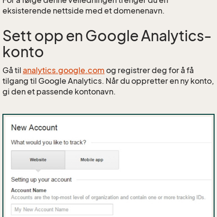
For å følge denne veiledningen trenger du en
eksisterende nettside med et domenenavn.
Sett opp en Google Analytics-
konto
Gå til
analytics.google.com
og registrer deg for å få
tilgang til Google Analytics. Når du oppretter en ny konto,
gi den et passende kontonavn.