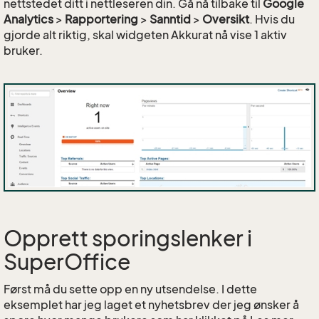
nettstedet ditt i nettleseren din. Gå nå tilbake til
Google
Analytics
>
Rapportering
>
Sanntid
>
Oversikt
. Hvis du
gjorde alt riktig, skal widgeten Akkurat nå vise 1 aktiv
bruker.
Opprett sporingslenker i
SuperOffice
Først må du sette opp en ny utsendelse. I dette
eksemplet har jeg laget et nyhetsbrev der jeg ønsker å