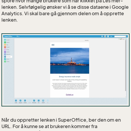
spore hvor mange brukere som har klikket på Les mer-
lenken. Selvfølgelig ønsker vi å se disse dataene i Google
Analytics. Vi skal bare gå gjennom delen om å opprette
lenken.
Når du oppretter lenken i SuperOffice, ber den om en
URL. For å kunne se at brukeren kommer fra