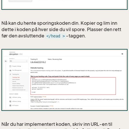
Nå kan du hente sporingskoden din. Kopier og lim inn
dette i koden på hver side du vil spore. Plasser den rett
før den avsluttende
-taggen.
</head >
Når du har implementert koden, skriv inn URL-en til