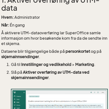
1. Aktiver overføring av UTM-
data
Hvem:
Administrator
Når:
Én gang
Å aktivere UTM-dataoverføring lar SuperOffice samle
informasjon om hvor besøkende kom fra da de sendte inn
et skjema.
Dataene blir tilgjengelige både på
personkortet
og på
skjemainnsendinger
.
Gå til
Innstillinger og vedlikehold
>
Marketing
.
Slå på
Aktiver overføring av UTM-data ved
skjemainnsendinger
.