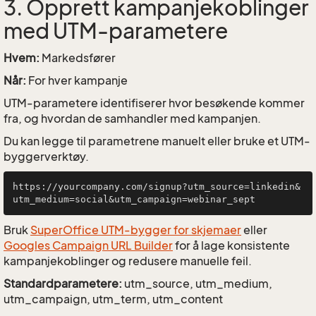
3. Opprett kampanjekoblinger
med UTM-parametere
Hvem:
Markedsfører
Når:
For hver kampanje
UTM-parametere identifiserer hvor besøkende kommer
fra, og hvordan de samhandler med kampanjen.
Du kan legge til parametrene manuelt eller bruke et UTM-
byggerverktøy.
https://yourcompany.com/signup?utm_source=linkedin&
Bruk
SuperOffice UTM-bygger for skjemaer
eller
Googles Campaign URL Builder
for å lage konsistente
kampanjekoblinger og redusere manuelle feil.
Standardparametere:
utm_source, utm_medium,
utm_campaign, utm_term, utm_content