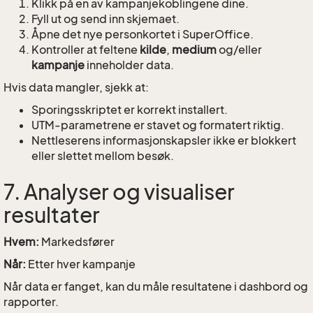
Klikk på en av kampanjekoblingene dine.
Fyll ut og send inn skjemaet.
Åpne det nye personkortet i SuperOffice.
Kontroller at feltene
kilde
,
medium
og/eller
kampanje
inneholder data.
Hvis data mangler, sjekk at:
Sporingsskriptet er korrekt installert.
UTM-parametrene er stavet og formatert riktig.
Nettleserens informasjonskapsler ikke er blokkert
eller slettet mellom besøk.
7. Analyser og visualiser
resultater
Hvem:
Markedsfører
Når:
Etter hver kampanje
Når data er fanget, kan du måle resultatene i dashbord og
rapporter.