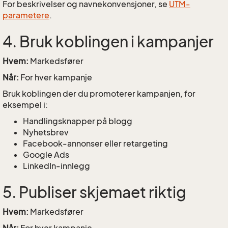
For beskrivelser og navnekonvensjoner, se
UTM-
parametere
.
4. Bruk koblingen i kampanjer
Hvem:
Markedsfører
Når:
For hver kampanje
Bruk koblingen der du promoterer kampanjen, for
eksempel i:
Handlingsknapper på blogg
Nyhetsbrev
Facebook-annonser eller retargeting
Google Ads
LinkedIn-innlegg
5. Publiser skjemaet riktig
Hvem:
Markedsfører
Når:
For hver kampanje