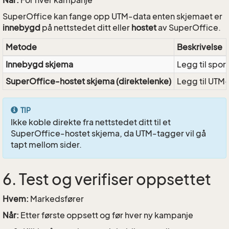
SuperOffice kan fange opp UTM-data enten skjemaet er
innebygd
på nettstedet ditt eller
hostet
av SuperOffice.
Metode
Beskrivelse
Innebygd skjema
Legg til spor
SuperOffice-hostet skjema (direktelenke)
Legg til UTM
TIP
Ikke koble direkte fra nettstedet ditt til et
SuperOffice-hostet skjema, da UTM-tagger vil gå
tapt mellom sider.
6. Test og verifiser oppsettet
Hvem:
Markedsfører
Når:
Etter første oppsett og før hver ny kampanje