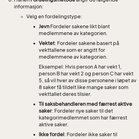
informasjon:
Velg en fordelingstype:
Jevn
Fordeler sakene likt blant
medlemmene av kategorien.
Vektet
: Fordeler sakene basert på
vekttallene som er angitt for
medlemmene av kategorien.
Eksempel: Hvis person A har vekt 1,
person B har vekt 2 og person C har vekt
5, så vil hver av disse personene i løpet av
8 saker få tildelt like mange saker som
vekttallet deres tilsier.
Til saksbehandleren med færrest aktive
saker
: Fordeler nye saker til det
kategorimedlemmet som har færrest
aktive saker.
Ikke fordel
: Fordeler ikke saker til