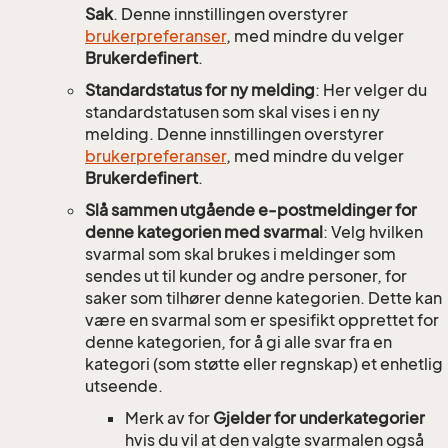
Sak
. Denne innstillingen overstyrer
brukerpreferanser
, med mindre du velger
Brukerdefinert
.
Standardstatus for ny melding
: Her velger du
standardstatusen som skal vises i en ny
melding. Denne innstillingen overstyrer
brukerpreferanser
, med mindre du velger
Brukerdefinert
.
Slå sammen utgående e-postmeldinger for
denne kategorien med svarmal
: Velg hvilken
svarmal som skal brukes i meldinger som
sendes ut til kunder og andre personer, for
saker som tilhører denne kategorien. Dette kan
være en svarmal som er spesifikt opprettet for
denne kategorien, for å gi alle svar fra en
kategori (som støtte eller regnskap) et enhetlig
utseende.
Merk av for
Gjelder for underkategorier
hvis du vil at den valgte svarmalen også