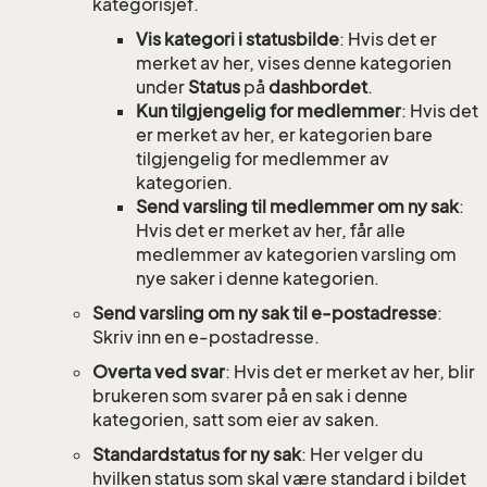
kategorisjef.
Vis kategori i statusbilde
: Hvis det er
merket av her, vises denne kategorien
under
Status
på
dashbordet
.
Kun tilgjengelig for medlemmer
: Hvis det
er merket av her, er kategorien bare
tilgjengelig for medlemmer av
kategorien.
Send varsling til medlemmer om ny sak
:
Hvis det er merket av her, får alle
medlemmer av kategorien varsling om
nye saker i denne kategorien.
Send varsling om ny sak til e-postadresse
:
Skriv inn en e-postadresse.
Overta ved svar
: Hvis det er merket av her, blir
brukeren som svarer på en sak i denne
kategorien, satt som eier av saken.
Standardstatus for ny sak
: Her velger du
hvilken status som skal være standard i bildet