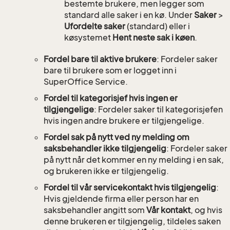
bestemte brukere, men legger som
standard alle saker i en kø. Under
Saker
>
Ufordelte saker
(standard) eller i
køsystemet
Hent neste sak i køen
.
Fordel bare til aktive brukere
: Fordeler saker
bare til brukere som er logget inn i
SuperOffice Service.
Fordel til kategorisjef hvis ingen er
tilgjengelige
: Fordeler saker til kategorisjefen
hvis ingen andre brukere er tilgjengelige.
Fordel sak på nytt ved ny melding om
saksbehandler ikke tilgjengelig
: Fordeler saker
på nytt når det kommer en ny melding i en sak,
og brukeren ikke er tilgjengelig.
Fordel til vår servicekontakt hvis tilgjengelig
:
Hvis gjeldende firma eller person har en
saksbehandler angitt som
Vår kontakt
, og hvis
denne brukeren er tilgjengelig, tildeles saken