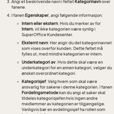
Angi et beskrivende navn i feltet
Kategorinavn
over
fanene.
I fanen
Egenskaper
, angi følgende informasjon:
Intern eller ekstern
: Hvis du merker av for
Intern
, vil ikke kategorien være synlig i
SuperOffice Kundesenter.
Eksternt navn
: Her angir du det kategorinavnet
som vises overfor kunden. Dette feltet må
fylles ut, med mindre kategorien er intern.
Underkategori av
: Hvis dette skal være en
underkategori for en annen kategori, velger du
ønsket overordnet kategori.
Kategorisjef
: Velg hvem som skal være
ansvarlig for sakene i denne kategorien. I fanen
Fordelingsmetode
kan du angi at saker skal
tildeles kategorisjefen hvis ingen andre
medlemmer av kategorien er tilgjengelige.
Vanligvis bør en avdelingssjef ha rollen som