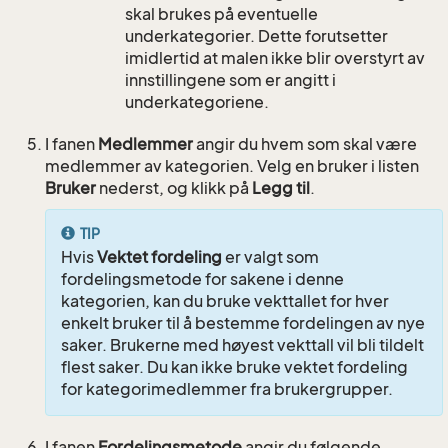
skal brukes på eventuelle
underkategorier. Dette forutsetter
imidlertid at malen ikke blir overstyrt av
innstillingene som er angitt i
underkategoriene.
I fanen
Medlemmer
angir du hvem som skal være
medlemmer av kategorien. Velg en bruker i listen
Bruker
nederst, og klikk på
Legg til
.
TIP
Hvis
Vektet fordeling
er valgt som
fordelingsmetode for sakene i denne
kategorien, kan du bruke vekttallet for hver
enkelt bruker til å bestemme fordelingen av nye
saker. Brukerne med høyest vekttall vil bli tildelt
flest saker. Du kan ikke bruke vektet fordeling
for kategorimedlemmer fra brukergrupper.
I fanen
Fordelingsmetode
angir du følgende