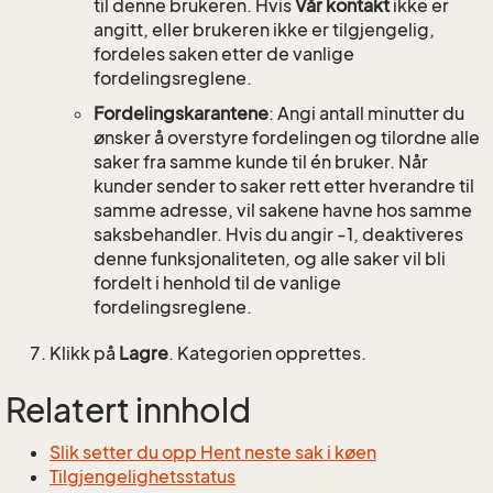
til denne brukeren. Hvis
Vår kontakt
ikke er
angitt, eller brukeren ikke er tilgjengelig,
fordeles saken etter de vanlige
fordelingsreglene.
Fordelingskarantene
: Angi antall minutter du
ønsker å overstyre fordelingen og tilordne alle
saker fra samme kunde til én bruker. Når
kunder sender to saker rett etter hverandre til
samme adresse, vil sakene havne hos samme
saksbehandler. Hvis du angir -1, deaktiveres
denne funksjonaliteten, og alle saker vil bli
fordelt i henhold til de vanlige
fordelingsreglene.
Klikk på
Lagre
. Kategorien opprettes.
Relatert innhold
Slik setter du opp Hent neste sak i køen
Tilgjengelighetsstatus