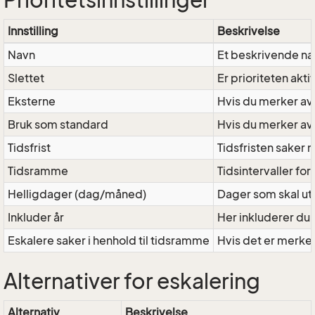
Prioritetsinnstillinger
Innstilling
Beskrivelse
Navn
Et beskrivende nav
Slettet
Er prioriteten aktiv
Eksterne
Hvis du merker av 
Bruk som standard
Hvis du merker av
Tidsfrist
Tidsfristen saker 
Tidsramme
Tidsintervaller fo
Helligdager (dag/måned)
Dager som skal ute
Inkluder år
Her inkluderer du 
Eskalere saker i henhold til tidsramme
Hvis det er merket
Alternativer for eskalering
Alternativ
Beskrivelse