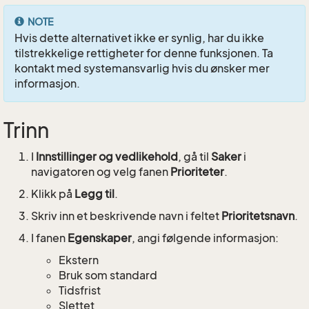
NOTE
Hvis dette alternativet ikke er synlig, har du ikke
tilstrekkelige rettigheter for denne funksjonen. Ta
kontakt med systemansvarlig hvis du ønsker mer
informasjon.
Trinn
I
Innstillinger og vedlikehold
, gå til
Saker
i
navigatoren og velg fanen
Prioriteter
.
Klikk på
Legg til
.
Skriv inn et beskrivende navn i feltet
Prioritetsnavn
.
I fanen
Egenskaper
, angi følgende informasjon:
Ekstern
Bruk som standard
Tidsfrist
Slettet