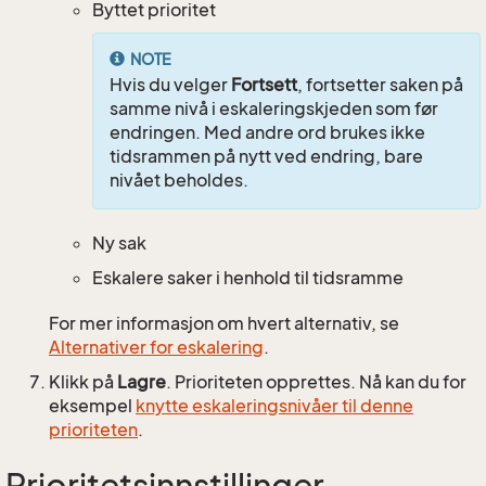
Byttet prioritet
NOTE
Hvis du velger
Fortsett
, fortsetter saken på
samme nivå i eskaleringskjeden som før
endringen. Med andre ord brukes ikke
tidsrammen på nytt ved endring, bare
nivået beholdes.
Ny sak
Eskalere saker i henhold til tidsramme
For mer informasjon om hvert alternativ, se
Alternativer for eskalering
.
Klikk på
Lagre
. Prioriteten opprettes. Nå kan du for
eksempel
knytte eskaleringsnivåer til denne
prioriteten
.