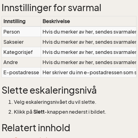
Innstillinger for svarmal
Innstilling
Beskrivelse
Person
Hvis du merker av her, sendes svarmalen so
Sakseier
Hvis du merker av her, sendes svarmalen som
Kategorisjef
Hvis du merker av her, sendes svarmalen so
Andre
Hvis du merker av her, sendes svarmalen so
E-postadresse
Her skriver du inn e-postadressen som sv
Slette eskaleringsnivå
Velg eskaleringsnivået du vil slette.
Klikk på
Slett
-knappen nederst i bildet.
Relatert innhold