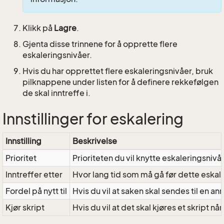
Klikk på
Lagre
.
Gjenta disse trinnene for å opprette flere
eskaleringsnivåer.
Hvis du har opprettet flere eskaleringsnivåer, bruk
pilknappene under listen for å definere rekkefølgen
de skal inntreffe i.
Innstillinger for eskalering
Innstilling
Beskrivelse
Prioritet
Prioriteten du vil knytte eskaleringsnivået
Inntreffer etter
Hvor lang tid som må gå før dette eskale
Fordel på nytt til
Hvis du vil at saken skal sendes til en a
Kjør skript
Hvis du vil at det skal kjøres et skript n