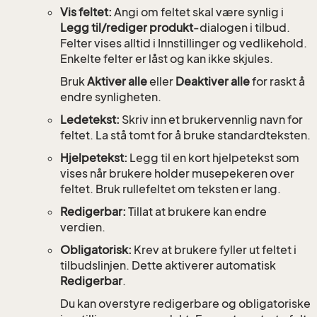
Vis feltet:
Angi om feltet skal være synlig i
Legg til/rediger produkt
-dialogen i tilbud.
Felter vises alltid i Innstillinger og vedlikehold.
Enkelte felter er låst og kan ikke skjules.
Bruk
Aktiver alle
eller
Deaktiver alle
for raskt å
endre synligheten.
Ledetekst:
Skriv inn et brukervennlig navn for
feltet. La stå tomt for å bruke standardteksten.
Hjelpetekst:
Legg til en kort hjelpetekst som
vises når brukere holder musepekeren over
feltet. Bruk rullefeltet om teksten er lang.
Redigerbar:
Tillat at brukere kan endre
verdien.
Obligatorisk:
Krev at brukere fyller ut feltet i
tilbudslinjen. Dette aktiverer automatisk
Redigerbar
.
Du kan overstyre redigerbare og obligatoriske