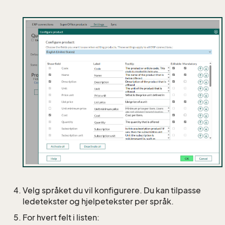
Velg språket du vil konfigurere. Du kan tilpasse
ledetekster og hjelpetekster per språk.
For hvert felt i listen: