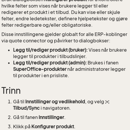
hvilke felter som vises når brukere legger til eller
redigerer et produkt i et tilbud. Du kan vise eller skjule
felter, endre ledetekster, definere hjelpetekster og gjøre
felter redigerbare og/eller obligatoriske.
Disse innstillingene gjelder globalt for alle ERP-koblinger
via quote connector og påvirker to dialogbokser:
Legg til/rediger produkt (bruker):
Vises når brukere
legger til produkter i tilbudslinjer.
Legg til/rediger produkt (admin):
Brukes i fanen
SuperOffice-produkter
når administratorer legger
til produkter i en prisliste.
Trinn
Gå til
Innstillinger og vedlikehold
, og velg
Tilbud/Sync
i navigatoren.
Gå til fanen
Innstillinger
.
Klikk på
Konfigurer produkt
.