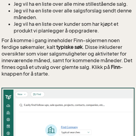
Jeg vil ha en liste over alle mine stillestående salg.
Jeg vil ha en liste over alle salgsforslag sendt denne
måneden.
Jeg vil ha en liste over kunder som har kjøpt et
produkt vi planlegger å oppgradere.
For å komme i gang inneholder Finn-skjermen noen
ferdige søkemaler, kalt
typiske søk
. Disse inkluderer
oversikter som viser salgs­muligheter og aktiviteter for
inneværende måned, samt for kommende måneder. Det
finnes også et utvalg over glemte salg. Klikk på
Finn
-
knappen for å starte.