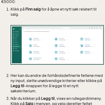
€5000:
Klikk på
Finn salg
for å åpne et nytt søk relatert til
salg.
Her kan du endre de forhåndsdefinerte feltene med
ny input, slette unødvendige kriterier eller klikke på
Legg til
-knappen for å legge til et nytt
søkekriterium.
Når du klikker på
Legg til
, vises en rullegardinmeny.
Klikk på
Salg
i menyen, og velg deretter feltet