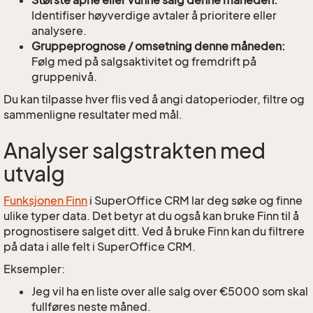
Identifiser høyverdige avtaler å prioritere eller
analysere.
Gruppeprognose / omsetning denne måneden:
Følg med på salgsaktivitet og fremdrift på
gruppenivå.
Du kan tilpasse hver flis ved å angi datoperioder, filtre og
sammenligne resultater med mål.
Analyser salgstrakten med
utvalg
Funksjonen Finn
i SuperOffice CRM lar deg søke og finne
ulike typer data. Det betyr at du også kan bruke Finn til å
prognostisere salget ditt. Ved å bruke Finn kan du filtrere
på data i alle felt i SuperOffice CRM.
Eksempler:
Jeg vil ha en liste over alle salg over €5000 som skal
fullføres neste måned.