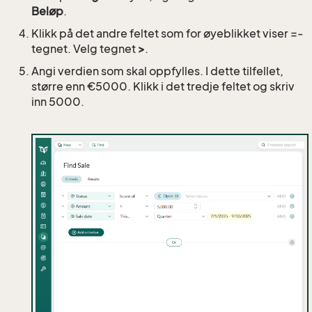
Beløp
.
Klikk på det andre feltet som for øyeblikket viser =-
tegnet. Velg tegnet
>
.
Angi verdien som skal oppfylles. I dette tilfellet,
større enn €5000. Klikk i det tredje feltet og skriv
inn 5000.