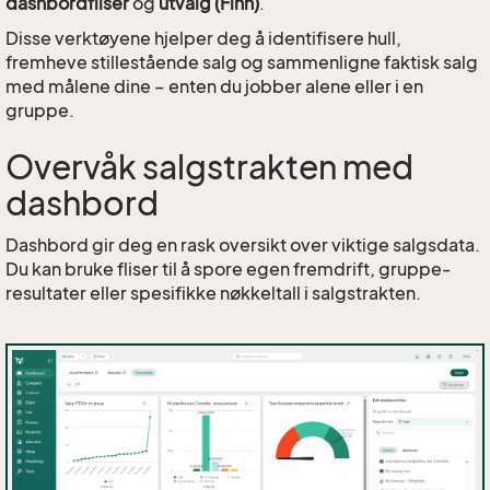
dashbordfliser
og
utvalg (Finn)
.
Disse verktøyene hjelper deg å identifisere hull,
fremheve stillestående salg og sammenligne faktisk salg
med målene dine – enten du jobber alene eller i en
gruppe.
Overvåk salgstrakten med
dashbord
Dashbord gir deg en rask oversikt over viktige salgsdata.
Du kan bruke fliser til å spore egen fremdrift, gruppe­
resultater eller spesifikke nøkkeltall i salgstrakten.