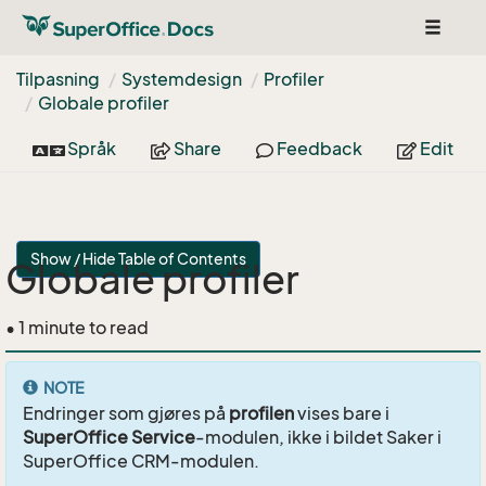
Toggle
navigat
Tilpasning
Systemdesign
Profiler
Globale profiler
Språk
Share
Feedback
Edit
Show / Hide Table of Contents
Globale profiler
• 1 minute to read
NOTE
Endringer som gjøres på
profilen
vises bare i
SuperOffice Service
-modulen, ikke i bildet Saker i
SuperOffice CRM-modulen.