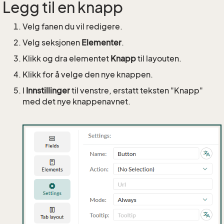
Legg til en knapp
Velg fanen du vil redigere.
Velg seksjonen
Elementer
.
Klikk og dra elementet
Knapp
til layouten.
Klikk for å velge den nye knappen.
I
Innstillinger
til venstre, erstatt teksten "Knapp"
med det nye knappenavnet.