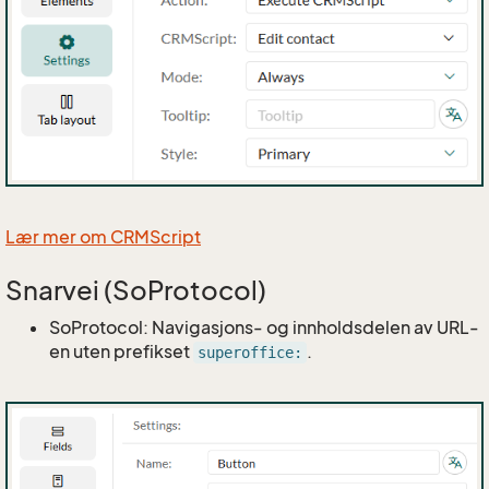
Lær mer om CRMScript
Snarvei (SoProtocol)
SoProtocol: Navigasjons- og innholdsdelen av URL-
en uten prefikset
.
superoffice: