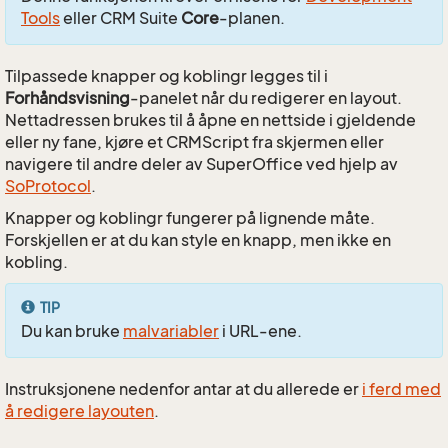
Tools
eller CRM Suite
Core
-planen.
Tilpassede knapper og koblingr legges til i
Forhåndsvisning
-panelet når du redigerer en layout.
Nettadressen brukes til å åpne en nettside i gjeldende
eller ny fane, kjøre et CRMScript fra skjermen eller
navigere til andre deler av SuperOffice ved hjelp av
SoProtocol
.
Knapper og koblingr fungerer på lignende måte.
Forskjellen er at du kan style en knapp, men ikke en
kobling.
TIP
Du kan bruke
malvariabler
i URL-ene.
Instruksjonene nedenfor antar at du allerede er
i ferd med
å redigere layouten
.