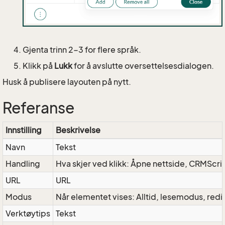
Gjenta trinn 2-3 for flere språk.
Klikk på
Lukk
for å avslutte oversettelsesdialogen.
Husk å publisere layouten på nytt.
Referanse
Innstilling
Beskrivelse
Navn
Tekst
Handling
Hva skjer ved klikk: Åpne nettside, CRMScri
URL
URL
Modus
Når elementet vises: Alltid, lesemodus, re
Verktøytips
Tekst