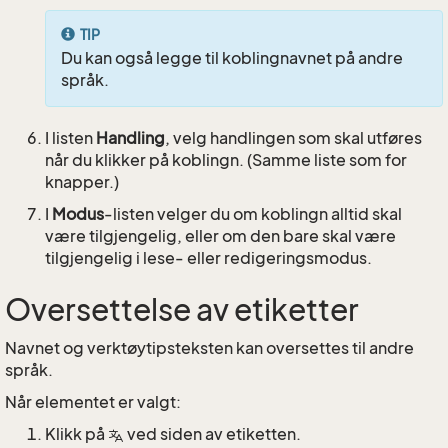
TIP
Du kan også legge til koblingnavnet på andre
språk.
I listen
Handling
, velg handlingen som skal utføres
når du klikker på koblingn. (Samme liste som for
knapper.)
I
Modus
-listen velger du om koblingn alltid skal
være tilgjengelig, eller om den bare skal være
tilgjengelig i lese- eller redigeringsmodus.
Oversettelse av etiketter
Navnet og verktøytipsteksten kan oversettes til andre
språk.
Når elementet er valgt:
Klikk på
ved siden av etiketten.