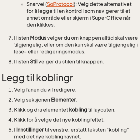
Snarvei (
SoProtocol
): Velg dette alternativet
for å legge til en kontroll som navigerer til et
annet område eller skjerm i SuperOffice når
den klikkes.
I listen
Modus
velger du om knappen alltid skal være
tilgjengelig, eller om den kun skal være tilgjengelig i
lese- eller redigeringsmodus.
I listen
Stil
velger du stilen til knappen.
Legg til koblingr
Velg fanen du vil redigere.
Velg seksjonen
Elementer
.
Klikk og dra elementet
kobling
til layouten.
Klikk for å velge det nye koblingfeltet.
I
Innstillinger
til venstre, erstatt teksten "kobling"
med det nye koblingnavnet.