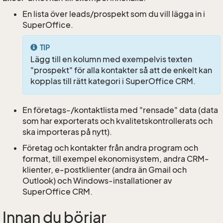
En lista över leads/prospekt som du vill lägga in i
SuperOffice.
TIP
Lägg till en kolumn med exempelvis texten
"prospekt" för alla kontakter så att de enkelt kan
kopplas till rätt kategori i SuperOffice CRM.
En företags-/kontaktlista med "rensade" data (data
som har exporterats och kvalitetskontrollerats och
ska importeras på nytt).
Företag och kontakter från andra program och
format, till exempel ekonomisystem, andra CRM-
klienter, e-postklienter (andra än Gmail och
Outlook) och Windows-installationer av
SuperOffice CRM.
Innan du börjar