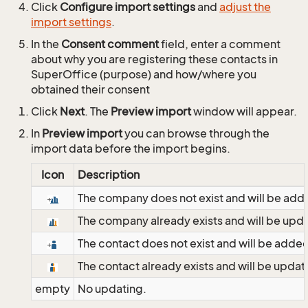
Click
Configure import settings
and
adjust the
import settings
.
In the
Consent comment
field, enter a comment
about why you are registering these contacts in
SuperOffice (purpose) and how/where you
obtained their consent
Click
Next
. The
Preview import
window will appear.
In
Preview import
you can browse through the
import data before the import begins.
Icon
Description
The company does not exist and will be add
The company already exists and will be upd
The contact does not exist and will be adde
The contact already exists and will be updat
empty
No updating.