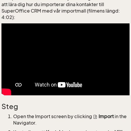
att lära dig hur du importerar dina kontakter till
SuperOffice CRM med vår importmall (filmens längd:
4:02):
Steg
Open the Import screen by clicking
Import
in the
Navigator.