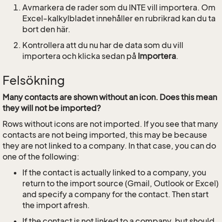
Avmarkera de rader som du INTE vill importera. Om
Excel-kalkylbladet innehåller en rubrikrad kan du ta
bort den här.
Kontrollera att du nu har de data som du vill
importera och klicka sedan på
Importera
.
Felsökning
Many contacts are shown without an icon. Does this mean
they will not be imported?
Rows without icons are not imported. If you see that many
contacts are not being imported, this may be because
they are not linked to a company. In that case, you can do
one of the following:
If the contact is actually linked to a company, you
return to the import source (Gmail, Outlook or Excel)
and specify a company for the contact. Then start
the import afresh.
If the contact is not linked to a company, but should