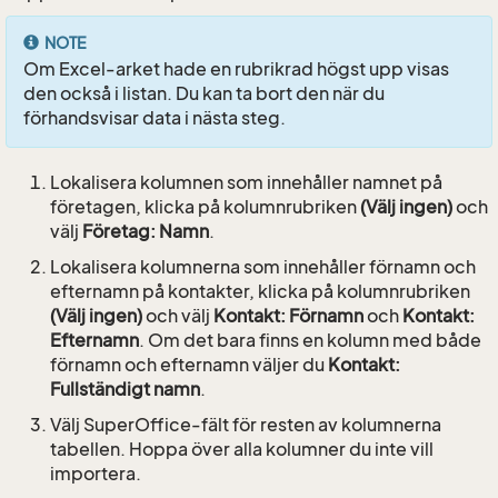
NOTE
Om Excel-arket hade en rubrikrad högst upp visas
den också i listan. Du kan ta bort den när du
förhandsvisar data i nästa steg.
Lokalisera kolumnen som innehåller namnet på
företagen, klicka på kolumnrubriken
(Välj ingen)
och
välj
Företag: Namn
.
Lokalisera kolumnerna som innehåller förnamn och
efternamn på kontakter, klicka på kolumnrubriken
(Välj ingen)
och välj
Kontakt: Förnamn
och
Kontakt:
Efternamn
. Om det bara finns en kolumn med både
förnamn och efternamn väljer du
Kontakt:
Fullständigt namn
.
Välj SuperOffice-fält för resten av kolumnerna
tabellen. Hoppa över alla kolumner du inte vill
importera.