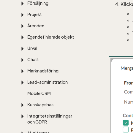
Försäljning
Klick
Projekt
Ärenden
Egendefinierade objekt
Urval
Chatt
Marknadsföring
Lead-administration
Mobile CRM
Kunskapsbas
Integritetsinställningar
och GDPR