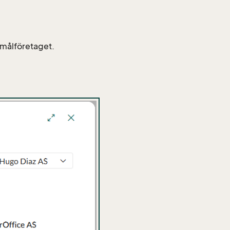
 målföretaget.