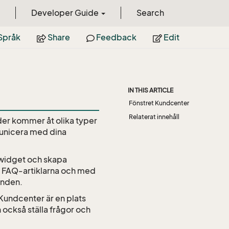
Developer Guide
Search
Språk
Share
Feedback
Edit
IN THIS ARTICLE
Fönstret Kundcenter
Relaterat innehåll
der kommer åt olika typer
municera med dina
ttwidget och skapa
 i FAQ-artiklarna och med
enden.
 Kundcenter är en plats
n också ställa frågor och