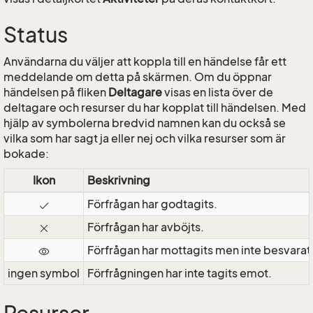
Status
Användarna du väljer att koppla till en händelse får ett
meddelande om detta på skärmen. Om du öppnar
händelsen på fliken
Deltagare
visas en lista över de
deltagare och resurser du har kopplat till händelsen. Med
hjälp av symbolerna bredvid namnen kan du också se
vilka som har sagt ja eller nej och vilka resurser som är
bokade:
Ikon
Beskrivning
Förfrågan har godtagits.
Förfrågan har avböjts.
Förfrågan har mottagits men inte besvarat
ingen symbol
Förfrågningen har inte tagits emot.