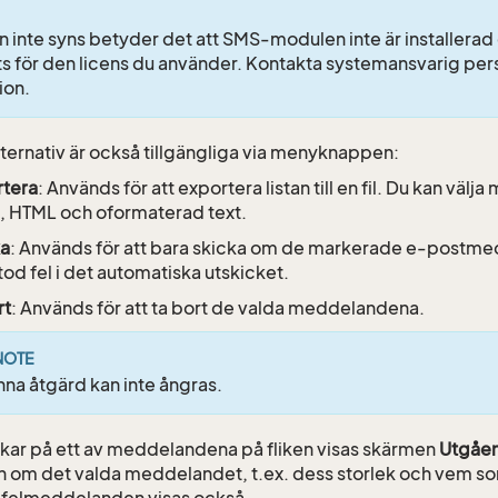
n inte syns betyder det att SMS-modulen inte är installerad e
ts för den licens du använder. Kontakta systemansvarig pers
ion.
lternativ är också tillgängliga via menyknappen:
rtera
: Används för att exportera listan till en fil. Du kan välj
, HTML och oformaterad text.
ka
: Används för att bara skicka om de markerade e-postm
od fel i det automatiska utskicket.
rt
: Används för att ta bort de valda meddelandena.
NOTE
na åtgärd kan inte ångras.
kar på ett av meddelandena på fliken visas skärmen
Utgåe
n om det valda meddelandet, t.ex. dess storlek och vem s