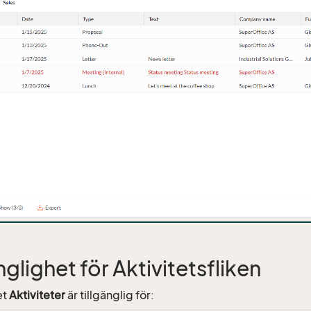
nglighet för Aktivitetsfliken
et
Aktiviteter
är tillgänglig för: