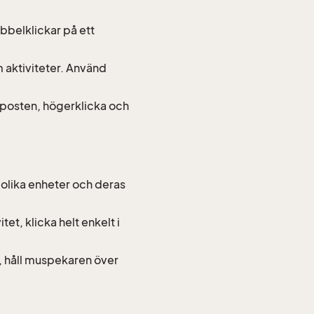
ubbelklickar på ett
 aktiviteter. Använd
posten, högerklicka och
 olika enheter och deras
tet, klicka helt enkelt i
lig, håll muspekaren över