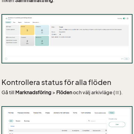
fliken
Sammanfattning
.
Kontrollera status för alla flöden
Gå till
Marknadsföring
>
Flöden
och välj arkivläge (
).