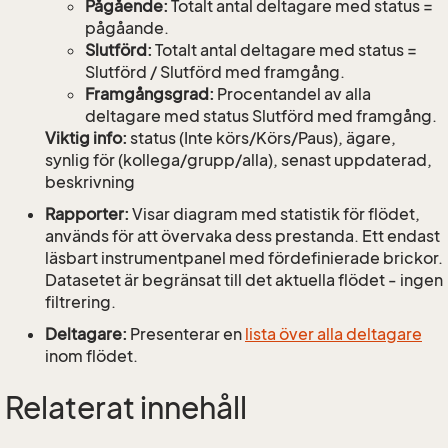
Pågående:
Totalt antal deltagare med status =
pågåande.
Slutförd:
Totalt antal deltagare med status =
Slutförd / Slutförd med framgång.
Framgångsgrad:
Procentandel av alla
deltagare med status Slutförd med framgång.
Viktig info:
status (Inte körs/Körs/Paus), ägare,
synlig för (kollega/grupp/alla), senast uppdaterad,
beskrivning
Rapporter:
Visar diagram med statistik för flödet,
används för att övervaka dess prestanda. Ett endast
läsbart instrumentpanel med fördefinierade brickor.
Datasetet är begränsat till det aktuella flödet - ingen
filtrering.
Deltagare:
Presenterar en
lista över alla deltagare
inom flödet.
Relaterat innehåll