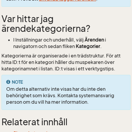
Var hittar jag
ärendekategorierna?
I Inställningar och underhåll, välj
Ärenden
i
navigatorn och sedan fliken
Kategorier
.
Kategorierna är organiserade i en trädstruktur. För att
hitta ID:t för en kategori håller du muspekaren över
kategorinamnet i listan. ID:t visas i ett verktygstips.
NOTE
Om detta alternativ inte visas har du inte den
behörighet som krävs. Kontakta systemansvarig
person om du vill ha mer information.
Relaterat innhåll