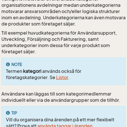
organisationens avdelningar medan underkategorierna
motsvarar ansvarsområden och/eller logiska strukturer
inom en avdelning. Underkategorierna kan även motsvara
de produkter som företaget säljer.
Till exempel huvudkategorierna för Användarsupport,
Utveckling, Försäljning och Fakturering, samt
underkategorier inom dessa för varje produkt som
företaget säljer.
NOTE
Termen
kategori
används också för
företagskategorier. Se
Listor
.
Användare kan läggas till som kategorimedlemmar
individuellt eller via de användargrupper som de tillhör.
TIP
Vill du organisera dina ärenden på ett mer flexibelt
sätt? Prova att
använda taggar i ärenden
.