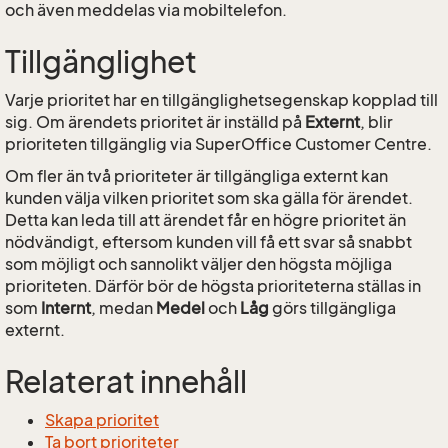
och även meddelas via mobiltelefon.
Tillgänglighet
Varje prioritet har en tillgänglighetsegenskap kopplad till
sig. Om ärendets prioritet är inställd på
Externt
, blir
prioriteten tillgänglig via SuperOffice Customer Centre.
Om fler än två prioriteter är tillgängliga externt kan
kunden välja vilken prioritet som ska gälla för ärendet.
Detta kan leda till att ärendet får en högre prioritet än
nödvändigt, eftersom kunden vill få ett svar så snabbt
som möjligt och sannolikt väljer den högsta möjliga
prioriteten. Därför bör de högsta prioriteterna ställas in
som
Internt
, medan
Medel
och
Låg
görs tillgängliga
externt.
Relaterat innehåll
Skapa prioritet
Ta bort prioriteter