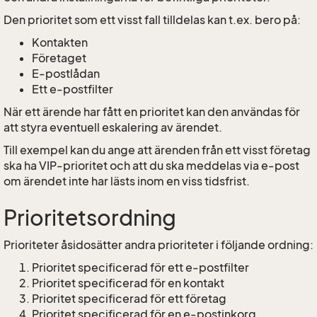
Den prioritet som ett visst fall tilldelas kan t.ex. bero på:
Kontakten
Företaget
E-postlådan
Ett e-postfilter
När ett ärende har fått en prioritet kan den användas för
att styra eventuell eskalering av ärendet.
Till exempel kan du ange att ärenden från ett visst företag
ska ha VIP-prioritet och att du ska meddelas via e-post
om ärendet inte har lästs inom en viss tidsfrist.
Prioritetsordning
Prioriteter åsidosätter andra prioriteter i följande ordning:
Prioritet specificerad för ett e-postfilter
Prioritet specificerad för en kontakt
Prioritet specificerad för ett företag
Prioritet specificerad för en e-postinkorg