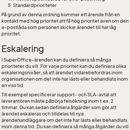
Standardprioriteter
På grund av denna ordning kommer ett ärende från en
kontakt med hög prioritet att få hög prioritet även om den
e-postlåda som personen skickar ärendet till har låg
prioritet.
Eskalering
I SuperOffice-ärenden kan du definiera så många
prioriteter du vill. För varje prioritet kan du definiera olika
eskaleringsnivåer, så att ärendet vidarebefordras inom
organisationen om det inte har lästs eller behandlats inom
en viss tid.
Till exempel specificerar support- och SLA-avtal att
leverantören måste påbörja felsökning inom t.ex. 2
timmar. Du kan sedan definiera åtgärder som gör att
ärendet eskaleras och tilldelas till nya
ärendehandläggare om det inte har lästs eller behandlats
inom denna tid. Du kan definiera så många åtgärder du vill