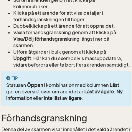
kolumnrubriker.
Klicka på ett ärende för att visa detaljer i
förhandsgranskningen till höger.
Dubbelklicka på ett ärende för att öppna det.
Växla förhandsgranskning genom att klicka på
Visa/Dölj förhandsgranskning
längst ner på
skärmen.
Utföra åtgärder i bulk genom att klicka på
Uppgift
. Här kan du exempelvis massuppdatera,
vidarebefordra eller ta bort flera ärenden samtidigt.
TIP
Statusen
Öppen
i kombination med kolumnen
Läst
ger en översikt över om ärendet är
Läst av ägare
,
Ny
information
eller
Inte läst av ägare
.
Förhandsgranskning
Denna del av skärmen visar innehållet i det valda ärendet i