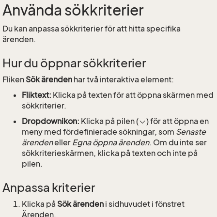
Använda sökkriterier
Du kan anpassa sökkriterier för att hitta specifika
ärenden.
Hur du öppnar sökkriterier
Fliken
Sök ärenden
har två interaktiva element:
Fliktext:
Klicka på texten för att öppna skärmen med
sökkriterier.
Dropdownikon:
Klicka på pilen (
) för att öppna en
meny med fördefinierade sökningar, som
Senaste
ärenden
eller
Egna öppna ärenden
. Om du inte ser
sökkriterieskärmen, klicka på texten och inte på
pilen.
Anpassa kriterier
Klicka på
Sök ärenden
i sidhuvudet i fönstret
Ärenden.