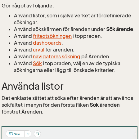
Gör något av följande:
Använd listor, som i själva verket är fördefinierade
sökningar.
Använd sökskärmen för ärenden under
Sök ärende
.
Använd
fritextsökningen
i toppraden.
Använd
dashboards
.
Använd
urval
för ärenden.
Använd
navigatorns sökning
på Ärenden.
Använd
Sök
i toppraden, välj en av de typiska
sökningarna eller lägg till önskade kriterier.
Använda listor
Det enklaste sättet att söka efter ärenden är att använda
sökfältet i menyn för den första fliken
Sök ärenden
i
fönstret Ärenden.