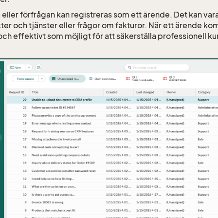
 eller förfrågan kan registreras som ett ärende. Det kan var
er och tjänster eller frågor om fakturor. När ett ärende kom
ch effektivt som möjligt för att säkerställa professionell k