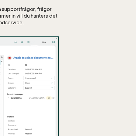
a supportfrågor, frågor
mer in vill du hantera det
undservice.