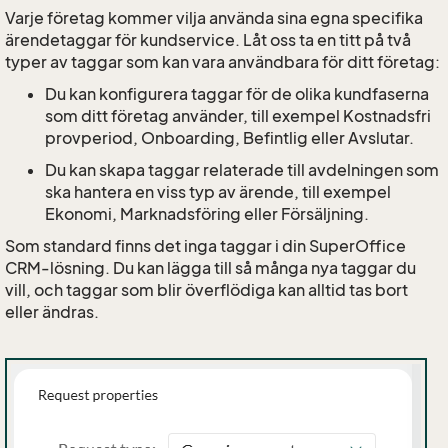
Varje företag kommer vilja använda sina egna specifika
ärendetaggar för kundservice. Låt oss ta en titt på två
typer av taggar som kan vara användbara för ditt företag:
Du kan konfigurera taggar för de olika kundfaserna
som ditt företag använder, till exempel Kostnadsfri
provperiod, Onboarding, Befintlig eller Avslutar.
Du kan skapa taggar relaterade till avdelningen som
ska hantera en viss typ av ärende, till exempel
Ekonomi, Marknadsföring eller Försäljning.
Som standard finns det inga taggar i din SuperOffice
CRM-lösning. Du kan lägga till så många nya taggar du
vill, och taggar som blir överflödiga kan alltid tas bort
eller ändras.