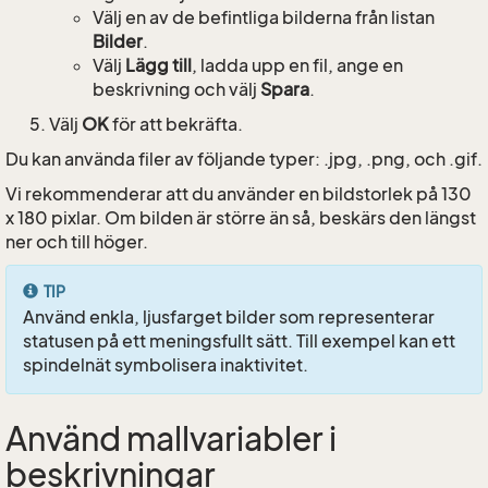
Välj en av de befintliga bilderna från listan
Bilder
.
Välj
Lägg till
, ladda upp en fil, ange en
beskrivning och välj
Spara
.
Välj
OK
för att bekräfta.
Du kan använda filer av följande typer: .jpg, .png, och .gif.
Vi rekommenderar att du använder en bildstorlek på 130
x 180 pixlar. Om bilden är större än så, beskärs den längst
ner och till höger.
TIP
Använd enkla, ljusfarget bilder som representerar
statusen på ett meningsfullt sätt. Till exempel kan ett
spindelnät symbolisera inaktivitet.
Använd mallvariabler i
beskrivningar