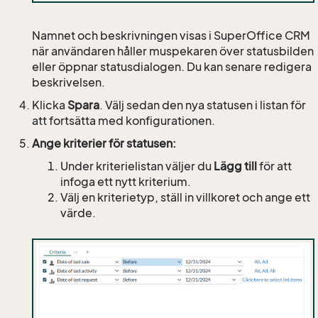
Namnet och beskrivningen visas i SuperOffice CRM
när användaren håller muspekaren över statusbilden
eller öppnar statusdialogen. Du kan senare redigera
beskrivelsen.
Klicka
Spara
. Välj sedan den nya statusen i listan för
att fortsätta med konfigurationen.
Ange kriterier för statusen:
Under kriterielistan väljer du
Lägg till
för att
infoga ett nytt kriterium.
Välj en kriterietyp, ställ in villkoret och ange ett
värde.