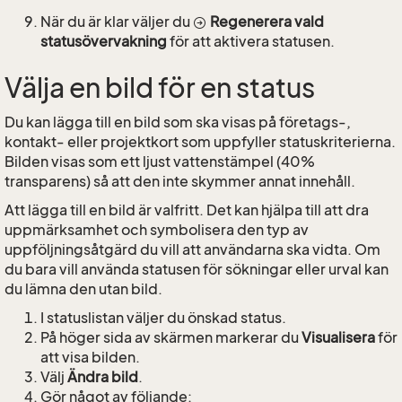
När du är klar väljer du
Regenerera vald
statusövervakning
för att aktivera statusen.
Välja en bild för en status
Du kan lägga till en bild som ska visas på företags-,
kontakt- eller projektkort som uppfyller statuskriterierna.
Bilden visas som ett ljust vattenstämpel (40%
transparens) så att den inte skymmer annat innehåll.
Att lägga till en bild är valfritt. Det kan hjälpa till att dra
uppmärksamhet och symbolisera den typ av
uppföljningsåtgärd du vill att användarna ska vidta. Om
du bara vill använda statusen för sökningar eller urval kan
du lämna den utan bild.
I statuslistan väljer du önskad status.
På höger sida av skärmen markerar du
Visualisera
för
att visa bilden.
Välj
Ändra bild
.
Gör något av följande: