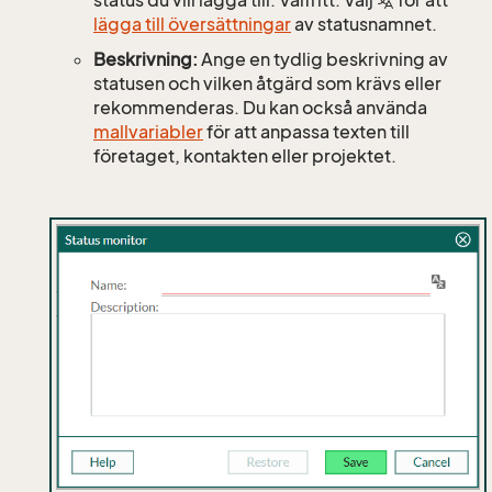
status du vill lägga till. Valfritt: Välj
för att
lägga till översättningar
av statusnamnet.
Beskrivning:
Ange en tydlig beskrivning av
statusen och vilken åtgärd som krävs eller
rekommenderas. Du kan också använda
mallvariabler
för att anpassa texten till
företaget, kontakten eller projektet.