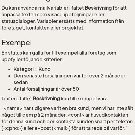
Du kan använda mallvariabler i fältet
Beskrivning
för att
anpassa texten som visas i uppföljningar eller
statusdialoger. Variabler ersätts med information från
företaget, kontakten eller projektet.
Exempel
En status kan gälla för till exempel alla företag som
uppfyller följande kriterier:
Kategori = Kund
Den senaste försäljningen var för över 2 månader
sedan
Antal försäljningar är över 50
Texten i fältet
Beskrivning
kan till exempel vara:
"<name> har tidigare varit en bra kund, men vi har inte sålt
något till dem på 2 månader. <cont> är huvudkontakten
för denna kund och bör kontakta kunden snart per telefon
(<cpho>) eller e-post (<mail>) för att ta reda på varför."