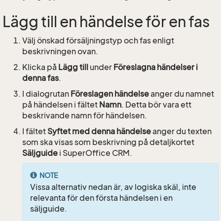
Lägg till en händelse för en fas
Välj önskad försäljningstyp och fas enligt
beskrivningen ovan.
Klicka på
Lägg till
under
Föreslagna händelser i
denna fas
.
I dialogrutan
Föreslagen händelse
anger du namnet
på händelsen i fältet
Namn
. Detta bör vara ett
beskrivande namn för händelsen.
I fältet
Syftet med denna händelse
anger du texten
som ska visas som beskrivning på detaljkortet
Säljguide
i SuperOffice CRM.
NOTE
Vissa alternativ nedan är, av logiska skäl, inte
relevanta för den första händelsen i en
säljguide.