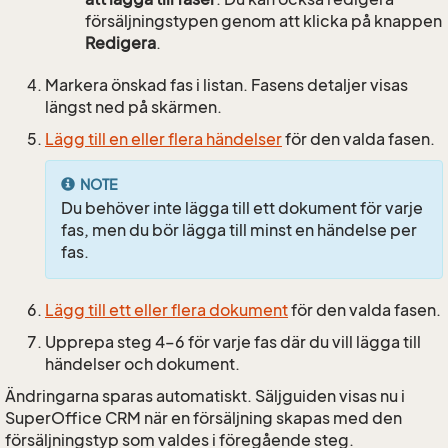
försäljningstypen genom att klicka på knappen
Redigera
.
Markera önskad fas i listan. Fasens detaljer visas
längst ned på skärmen.
Lägg till en eller flera händelser
för den valda fasen.
NOTE
Du behöver inte lägga till ett dokument för varje
fas, men du bör lägga till minst en händelse per
fas.
Lägg till ett eller flera dokument
för den valda fasen.
Upprepa steg 4–6 för varje fas där du vill lägga till
händelser och dokument.
Ändringarna sparas automatiskt. Säljguiden visas nu i
SuperOffice CRM när en försäljning skapas med den
försäljningstyp som valdes i föregående steg.