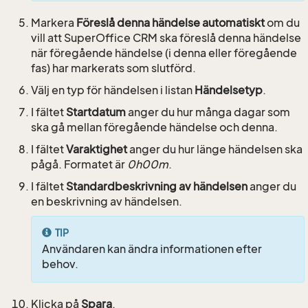
Markera
Föreslå denna händelse automatiskt
om du
vill att SuperOffice CRM ska föreslå denna händelse
när föregående händelse (i denna eller föregående
fas) har markerats som slutförd.
Välj en typ för händelsen i listan
Händelsetyp
.
I fältet
Startdatum
anger du hur många dagar som
ska gå mellan föregående händelse och denna.
I fältet
Varaktighet
anger du hur länge händelsen ska
pågå. Formatet är
0h00m
.
I fältet
Standardbeskrivning av händelsen
anger du
en beskrivning av händelsen.
TIP
Användaren kan ändra informationen efter
behov.
Klicka på
Spara
.