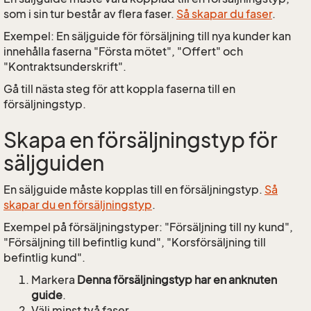
som i sin tur består av flera faser.
Så skapar du faser
.
Exempel: En säljguide för försäljning till nya kunder kan
innehålla faserna "Första mötet", "Offert" och
"Kontraktsunderskrift".
Gå till nästa steg för att koppla faserna till en
försäljningstyp.
Skapa en försäljningstyp för
säljguiden
En säljguide måste kopplas till en försäljningstyp.
Så
skapar du en försäljningstyp
.
Exempel på försäljningstyper: "Försäljning till ny kund",
"Försäljning till befintlig kund", "Korsförsäljning till
befintlig kund".
Markera
Denna försäljningstyp har en anknuten
guide
.
Välj minst två faser.