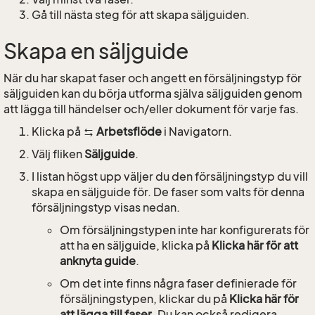
Gå till nästa steg för att skapa säljguiden.
Skapa en säljguide
När du har skapat faser och angett en försäljningstyp för
säljguiden kan du börja utforma själva säljguiden genom
att lägga till händelser och/eller dokument för varje fas.
Klicka på
Arbetsflöde
i Navigatorn.
Välj fliken
Säljguide
.
I listan högst upp väljer du den försäljningstyp du vill
skapa en säljguide för. De faser som valts för denna
försäljningstyp visas nedan.
Om försäljningstypen inte har konfigurerats för
att ha en säljguide, klicka på
Klicka här för att
anknyta guide
.
Om det inte finns några faser definierade för
försäljningstypen, klickar du på
Klicka här för
att lägga till faser
. Du kan också redigera