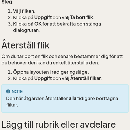
Steg:
Välj fliken.
Klicka på
Uppgift
och välj
Ta bort flik
.
Klicka på
OK
för att bekräfta och stänga
dialogrutan.
Återställ flik
Om du tar bort en flik och senare bestämmer dig för att
du behöver den kan du enkelt återställa den.
Öppna layouten i redigeringsläge.
Klicka på
Uppgift
och välj
Återställ flikar
.
NOTE
Den här åtgärden återställer
alla
tidigare borttagna
flikar.
Lägg till rubrik eller avdelare