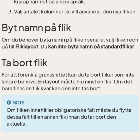
knappnamnet på andra språk.
Välj antalet kolumner du vill använda i den nya fliken.
Byt namn på flik
Om du behöver byta namn på fliken senare, välj fliken och
gå till
Fliklayout
. Du
kan inte byta namn på standardflikar
.
Ta bort flik
För att förenkla gränssnittet kan du ta bort flikar som inte
längre behövs. En layout måste ha minst en flik. Om det
bara finns en flik kvar kan den inte tas bort.
NOTE
Om fliken innehåller obligatoriska fält måste du flytta
dessa fält till en annan flik innan du tar bort den
aktuella.