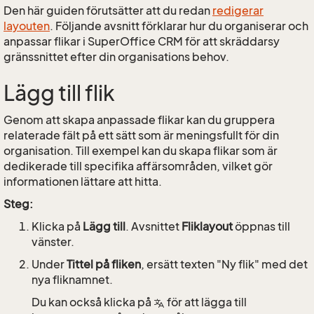
Den här guiden förutsätter att du redan
redigerar
layouten
. Följande avsnitt förklarar hur du organiserar och
anpassar flikar i SuperOffice CRM för att skräddarsy
gränssnittet efter din organisations behov.
Lägg till flik
Genom att skapa anpassade flikar kan du gruppera
relaterade fält på ett sätt som är meningsfullt för din
organisation. Till exempel kan du skapa flikar som är
dedikerade till specifika affärsområden, vilket gör
informationen lättare att hitta.
Steg:
Klicka på
Lägg till
. Avsnittet
Fliklayout
öppnas till
vänster.
Under
Tittel på fliken
, ersätt texten "Ny flik" med det
nya fliknamnet.
Du kan också klicka på
för att lägga till