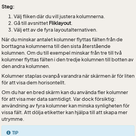
Steg:
Välj fliken där du vill justera kolumnerna.
Gå till avsnittet
Fliklayout
.
Välj ett av de fyra layoutalternativen.
När du minskar antalet kolumner flyttas fälten från de
borttagna kolumnerna till den sista återstående
kolumnen. Om du till exempel minskar från tre till två
kolumner flyttas fälten i den tredje kolumnen till botten av
den andra kolumnen.
Kolumner staplas ovanpå varandra när skärmen är för liten
för att visa dem horisontellt.
Om du har en bred skärm kan du använda fler kolumner
för att visa mer data samtidigt. Var dock försiktig:
användning av fyra kolumner kan minska synligheten för
vissa fält. Att dölja etiketter kan hjälpa till att skapa mer
utrymme.
TIP