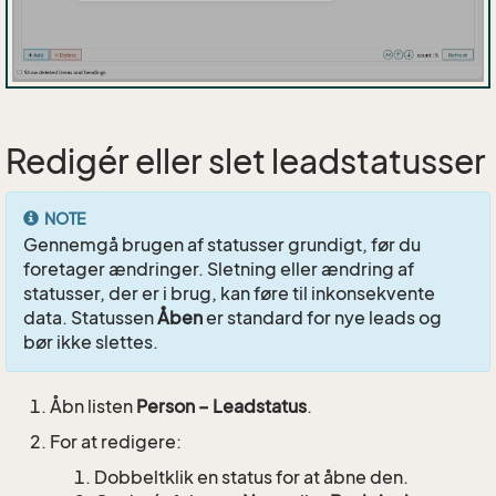
Redigér eller slet leadstatusser
NOTE
Gennemgå brugen af statusser grundigt, før du
foretager ændringer. Sletning eller ændring af
statusser, der er i brug, kan føre til inkonsekvente
data. Statussen
Åben
er standard for nye leads og
bør ikke slettes.
Åbn listen
Person – Leadstatus
.
For at redigere:
Dobbeltklik en status for at åbne den.