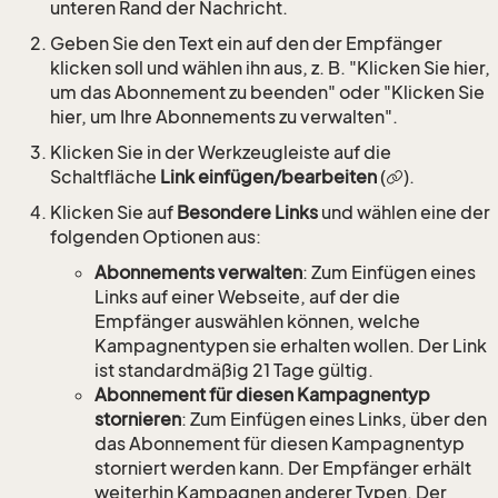
unteren Rand der Nachricht.
Geben Sie den Text ein auf den der Empfänger
klicken soll und wählen ihn aus, z. B. "Klicken Sie hier,
um das Abonnement zu beenden" oder "Klicken Sie
hier, um Ihre Abonnements zu verwalten".
Klicken Sie in der Werkzeugleiste auf die
Schaltfläche
Link einfügen/bearbeiten
(
).
Klicken Sie auf
Besondere Links
und wählen eine der
folgenden Optionen aus:
Abonnements verwalten
: Zum Einfügen eines
Links auf einer Webseite, auf der die
Empfänger auswählen können, welche
Kampagnentypen sie erhalten wollen. Der Link
ist standardmäßig 21 Tage gültig.
Abonnement für diesen Kampagnentyp
stornieren
: Zum Einfügen eines Links, über den
das Abonnement für diesen Kampagnentyp
storniert werden kann. Der Empfänger erhält
weiterhin Kampagnen anderer Typen. Der