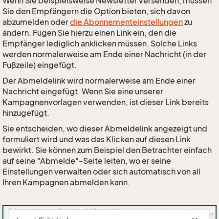
Wenn Sie beispielsweise Newsletter versenden, müssen
Sie den Empfängern die Option bieten, sich davon
abzumelden oder
die Abonnementeinstellungen
zu
ändern. Fügen Sie hierzu einen Link ein, den die
Empfänger lediglich anklicken müssen. Solche Links
werden normalerweise am Ende einer Nachricht (in der
Fußzeile) eingefügt.
Der Abmeldelink wird normalerweise am Ende einer
Nachricht eingefügt. Wenn Sie eine unserer
Kampagnenvorlagen verwenden, ist dieser Link bereits
hinzugefügt.
Sie entscheiden, wo dieser Abmeldelink angezeigt und
formuliert wird und was das Klicken auf diesen Link
bewirkt. Sie können zum Beispiel den Betrachter einfach
auf seine "Abmelde"-Seite leiten, wo er seine
Einstellungen verwalten oder sich automatisch von all
Ihren Kampagnen abmelden kann.