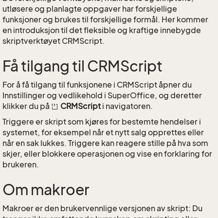
utløsere og planlagte oppgaver har forskjellige
funksjoner og brukes til forskjellige formål. Her kommer
en introduksjon til det fleksible og kraftige innebygde
skriptverktøyet CRMScript.
Få tilgang til CRMScript
For å få tilgang til funksjonene i CRMScript åpner du
Innstillinger og vedlikehold i SuperOffice, og deretter
klikker du på
CRMScript
i navigatoren.
Triggere er skript som kjøres for bestemte hendelser i
systemet, for eksempel når et nytt salg opprettes eller
når en sak lukkes. Triggere kan reagere stille på hva som
skjer, eller blokkere operasjonen og vise en forklaring for
brukeren.
Om makroer
Makroer er den brukervennlige versjonen av skript: Du