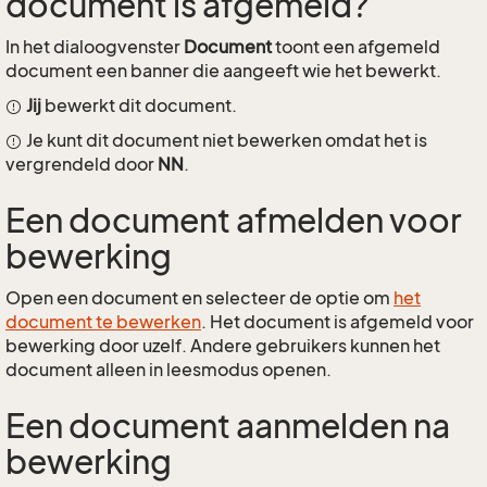
document is afgemeld?
In het dialoogvenster
Document
toont een afgemeld
document een banner die aangeeft wie het bewerkt.
Jij
bewerkt dit document.
Je kunt dit document niet bewerken omdat het is
vergrendeld door
NN
.
Een document afmelden voor
bewerking
Open een document en selecteer de optie om
het
document te bewerken
. Het document is afgemeld voor
bewerking door uzelf. Andere gebruikers kunnen het
document alleen in leesmodus openen.
Een document aanmelden na
bewerking