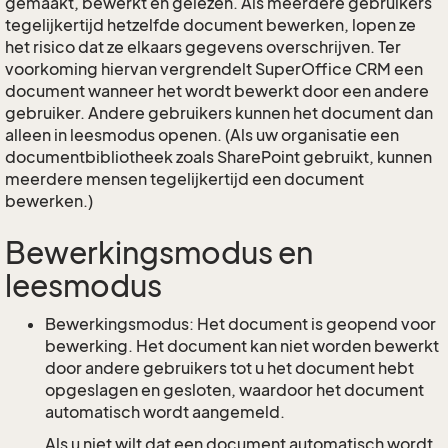
gemaakt, bewerkt en gelezen. Als meerdere gebruikers
tegelijkertijd hetzelfde document bewerken, lopen ze
het risico dat ze elkaars gegevens overschrijven. Ter
voorkoming hiervan vergrendelt SuperOffice CRM een
document wanneer het wordt bewerkt door een andere
gebruiker. Andere gebruikers kunnen het document dan
alleen in leesmodus openen. (Als uw organisatie een
documentbibliotheek zoals SharePoint gebruikt, kunnen
meerdere mensen tegelijkertijd een document
bewerken.)
Bewerkingsmodus en
leesmodus
Bewerkingsmodus: Het document is geopend voor
bewerking. Het document kan niet worden bewerkt
door andere gebruikers tot u het document hebt
opgeslagen en gesloten, waardoor het document
automatisch wordt aangemeld.
Als u niet wilt dat een document automatisch wordt