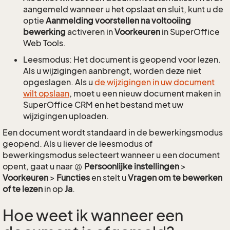
aangemeld wanneer u het opslaat en sluit, kunt u de
optie
Aanmelding voorstellen na voltooiing
bewerking
activeren in
Voorkeuren
in SuperOffice
Web Tools.
Leesmodus: Het document is geopend voor lezen.
Als u wijzigingen aanbrengt, worden deze niet
opgeslagen. Als u
de wijzigingen in uw document
wilt opslaan
, moet u een nieuw document maken in
SuperOffice CRM en het bestand met uw
wijzigingen uploaden.
Een document wordt standaard in de bewerkingsmodus
geopend. Als u liever de leesmodus of
bewerkingsmodus selecteert wanneer u een document
opent, gaat u naar
Persoonlijke instellingen
>
Voorkeuren
>
Functies
en stelt u
Vragen om te bewerken
of te lezen
in op
Ja
.
Hoe weet ik wanneer een